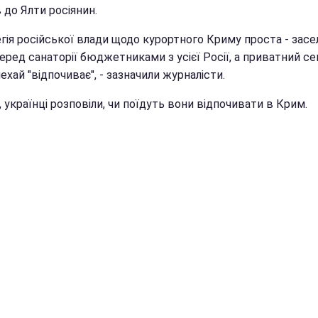
 до Ялти росіянин.
гія російської влади щодо курортного Криму проста - засе
еред санаторії бюджетниками з усієї Росії, а приватний с
ехай "відпочиває", - зазначили журналісти.
, українці розповіли, чи поїдуть вони відпочивати в Крим.