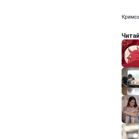
Кримсь
Чита