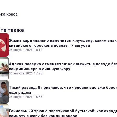
ка краса
йте также
Жизнь кардинально изменится к лучшему: каким зна
китайского гороскопа повезет 7 августа
06 августа 2026, 18:13
Адская поездка отменяется: как выжить в поезде бе
кондиционера в сильную жару
06 августа 2026, 17:25
Тихий развод: 8 признаков, что человек вас уже броси
еще рядом
06 августа 2026, 16:55
Гениальный трюк с пластиковой бутылкой: как охлад
комнату в жару без кондиционера