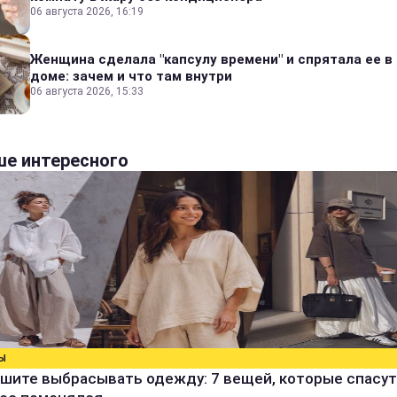
06 августа 2026, 16:19
Женщина сделала "капсулу времени" и спрятала ее в
доме: зачем и что там внутри
06 августа 2026, 15:33
е интересного
Ы
шите выбрасывать одежду: 7 вещей, которые спасут