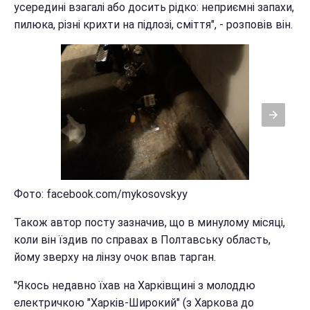
усередині взагалі або досить рідко: неприємні запахи,
пилюка, різні крихти на підлозі, сміття", - розповів він.
Фото: facebook.com/mykosovskyy
Також автор посту зазначив, що в минулому місяці,
коли він їздив по справах в Полтавську область,
йому зверху на лінзу очок впав тарган.
"Якось недавно їхав на Харківщині з молоддю
електричкою "Харків-Широкий" (з Харкова до