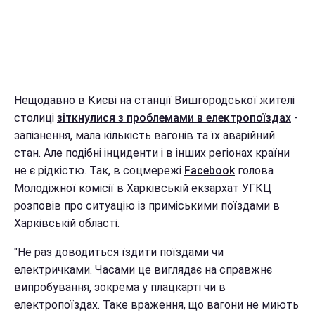
Нещодавно в Києві на станції Вишгородської жителі
столиці
зіткнулися з проблемами в електропоїздах
-
запізнення, мала кількість вагонів та їх аварійний
стан. Але подібні інциденти і в інших регіонах країни
не є рідкістю. Так, в соцмережі
Facebook
голова
Молодіжної комісії в Харківській екзархат УГКЦ
розповів про ситуацію із приміськими поїздами в
Харківській області.
"Не раз доводиться їздити поїздами чи
електричками. Часами це виглядає на справжнє
випробування, зокрема у плацкарті чи в
електропоїздах. Таке враження, що вагони не миють