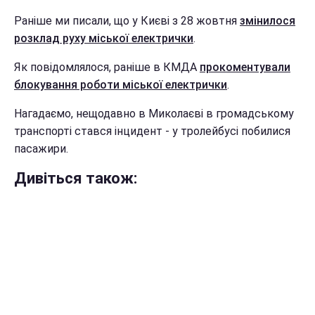
Раніше ми писали, що у Києві з 28 жовтня
змінилося
розклад руху міської електрички
.
Як повідомлялося, раніше в КМДА
прокоментували
блокування роботи міської електрички
.
Нагадаємо, нещодавно в Миколаєві в громадському
транспорті стався інцидент - у тролейбусі побилися
пасажири.
Дивіться також: