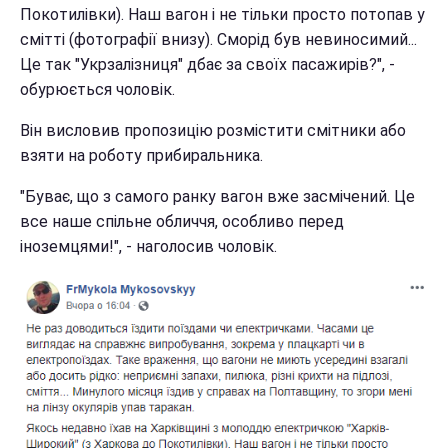
Покотилівки). Наш вагон і не тільки просто потопав у
смітті (фотографії внизу). Сморід був невиносимий...
Це так "Укрзалізниця" дбає за своїх пасажирів?", -
обурюється чоловік.
Він висловив пропозицію розмістити смітники або
взяти на роботу прибиральника.
"Буває, що з самого ранку вагон вже засмічений. Це
все наше спільне обличчя, особливо перед
іноземцями!", - наголосив чоловік.