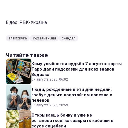
Відео: РБК-Україна
электричка
Укрзализныця
скандал
Читайте также
Кому улыбнется судьба 7 августа: карты
Таро дали подсказки для всех знаков
Зодиака
07 августа 2026, 06:02
Люди, рожденные в эти дни недели,
гребут деньги лопатой: им повезло с
пеленок
06 августа 2026, 20:59
Открываешь банку и уже не
остановиться: как закрыть кабачки в
соусе сацебели