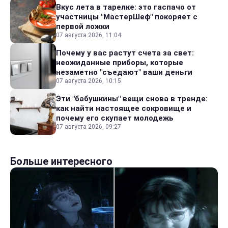
Вкус лета в тарелке: это гаспачо от
участницы "МастерШеф" покоряет с
первой ложки
07 августа 2026, 11:04
Почему у вас растут счета за свет:
неожиданные приборы, которые
незаметно "съедают" ваши деньги
07 августа 2026, 10:15
Эти "бабушкины" вещи снова в тренде:
как найти настоящее сокровище и
почему его скупает молодежь
07 августа 2026, 09:27
Больше интересного