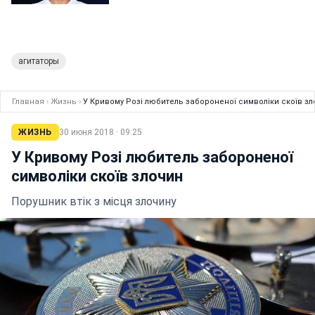
агитаторы
Главная
›
Жизнь
›
У Кривому Розі любитель забороненої символіки скоїв з
ЖИЗНЬ
30 июня 2018 · 09:25
У Кривому Розі любитель забороненої
символіки скоїв злочин
Порушник втік з місця злочину