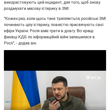
використовують цей інцидент, для того, щоб знову
роздмухати масову істерику в ЗМІ.
"Кожен раз, коли щось таке трапляється, російські ЗМІ
починають цілу істерику, повністю присвячують свої
ефіри Україні. Росія вміє грати в довгу. Всі кращі
фахівці КДБ по інформаційній війні залишилися в
Росії", - додав він.