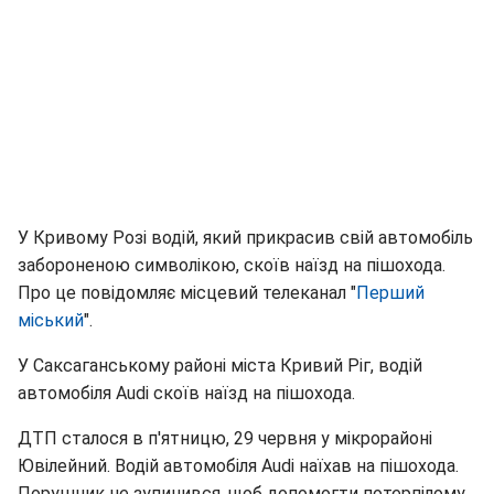
У Кривому Розі водій, який прикрасив свій автомобіль
забороненою символікою, скоїв наїзд на пішохода.
Про це повідомляє місцевий телеканал "
Перший
міський
".
У Саксаганському районі міста Кривий Ріг, водій
автомобіля Audi скоїв наїзд на пішохода.
ДТП сталося в п'ятницю, 29 червня у мікрорайоні
Ювілейний. Водій автомобіля Audi наїхав на пішохода.
Порушник не зупинився, щоб допомогти потерпілому,