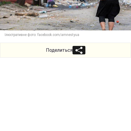
Ілюстративне фото: facebook.com/amnestyua
Поделиться