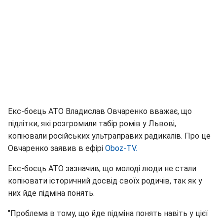
Екс-боєць АТО Владислав Овчаренко вважає, що
підлітки, які розгромили табір ромів у Львові,
копіювали російських ультраправих радикалів. Про це
Овчаренко заявив в ефірі
Oboz-TV.
Екс-боєць АТО зазначив, що молоді люди не стали
копіювати історичний досвід своїх родичів, так як у
них йде підміна понять.
"Проблема в тому, що йде підміна понять навіть у цієї