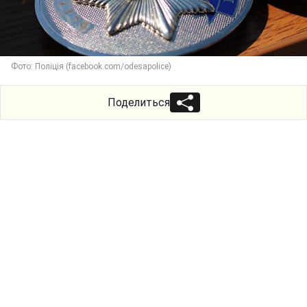
Фото: Поліція (facebook.com/odesapolice)
Поделиться