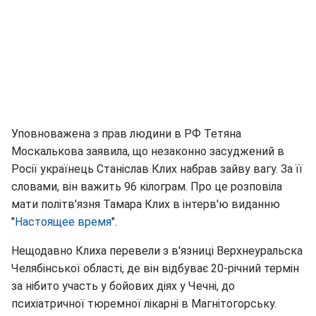
Уповноважена з прав людини в РФ Тетяна
Москалькова заявила, що незаконно засуджений в
Росії українець Станіслав Клих набрав зайву вагу. За її
словами, він важить 96 кілограм. Про це розповіла
мати політв'язня Тамара Клих в інтерв'ю виданню
"
Настоящее время
".
Нещодавно Клиха перевели з в'язниці Верхнеуральска
Челябінської області, де він відбуває 20-річний термін
за нібито участь у бойових діях у Чечні, до
психіатричної тюремної лікарні в Магнітогорську.