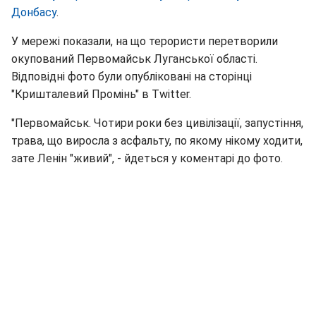
Донбасу
.
У мережі показали, на що терористи перетворили
окупований Первомайськ Луганської області.
Відповідні фото були опубліковані на сторінці
"Кришталевий Промінь" в Twitter.
"Первомайськ. Чотири роки без цивілізації, запустіння,
трава, що виросла з асфальту, по якому нікому ходити,
зате Ленін "живий", - йдеться у коментарі до фото.