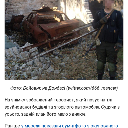
Фото: Бойовик на Донбасі (twitter.com/666_mancer)
На знімку зображений терорист, який позує на тлі
зруйнованої будівлі та згорілого автомобіля. Судячи з
усього, задній план його мало хвилює.
Раніше
у мережі показали сумні фото з окупованого