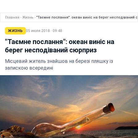
Главная
›
Жизнь
›
"Таємне послання": океан виніс на берег несподіваний 
ЖИЗНЬ
05 июля 2018 · 09:48
"Таємне послання": океан виніс на
берег несподіваний сюрприз
Місцевий житель знайшов на березі пляшку із
запискою всередині