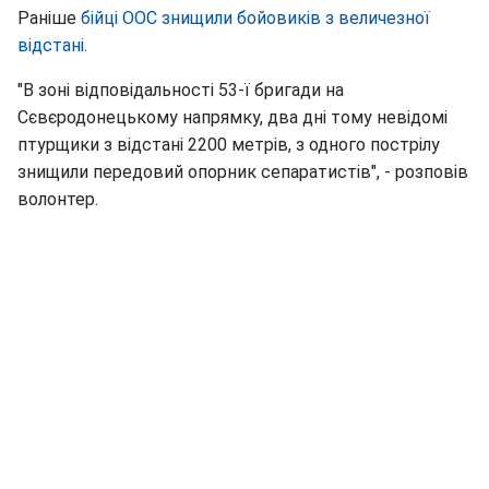
Раніше
бійці ООС знищили бойовиків з величезної
відстані
.
"В зоні відповідальності 53-ї бригади на
Сєвєродонецькому напрямку, два дні тому невідомі
птурщики з відстані 2200 метрів, з одного пострілу
знищили передовий опорник сепаратистів", - розповів
волонтер.