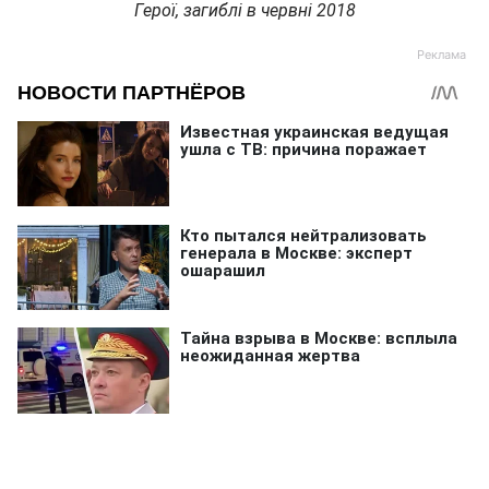
Герої, загиблі в червні 2018