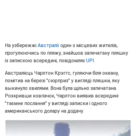
На узбережжі
Австралії
один з місцевих жителів,
прогулюючись по пляжу, знайшов запечатану пляшку
із запискою всередині, повідомляє
UPI
.
Австралієць Чарлтон Крэггс, гуляючи біля океану,
помітив на березі "сюрприз" у вигляді пляшки, яку
выкинуло хвилями. Вона була щільно запечатана.
Розкривши ковпачок, Чарлтон виявив всередині
"таємне послання" у вигляді записки і одного
американського долару на додачу.