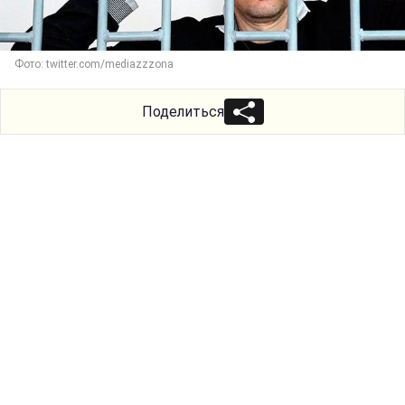
Фото: twitter.com/mediazzzona
Поделиться