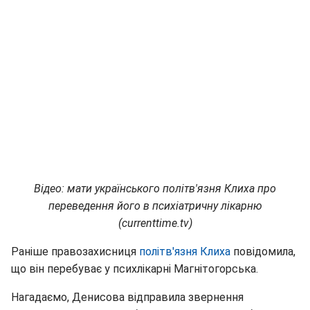
Відео: мати українського політв'язня Клиха про
переведення його в психіатричну лікарню
(currenttime.tv)
Раніше правозахисниця
політв'язня Клиха
повідомила,
що він перебуває у психлікарні Магнітогорська.
Нагадаємо, Денисова відправила звернення