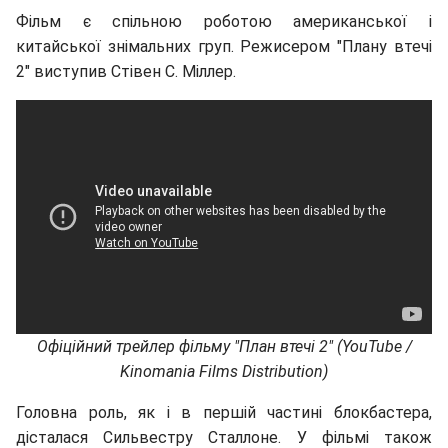
Фільм є спільною роботою американської і
китайської знімальних груп. Режисером "Плану втечі
2" виступив Стівен С. Міллер.
Офіційний трейлер фільму "План втечі 2" (YouTube /
Kinomania Films Distribution)
Головна роль, як і в першій частині блокбастера,
дісталася Сильвестру Сталлоне. У фільмі також