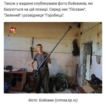
Також у виданні опублікували фото бойовиків, які
базуються на цій позиції. Серед них "Лісовик",
"Зелений" і розвідниця "Горобець".
Фото: Бойовик (crimea.kp.ru)