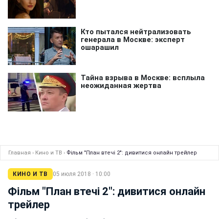
Главная
›
Кино и ТВ
›
Фільм "План втечі 2": дивитися онлайн трейлер
КИНО И ТВ
05 июля 2018 · 10:00
Фільм "План втечі 2": дивитися онлайн
трейлер