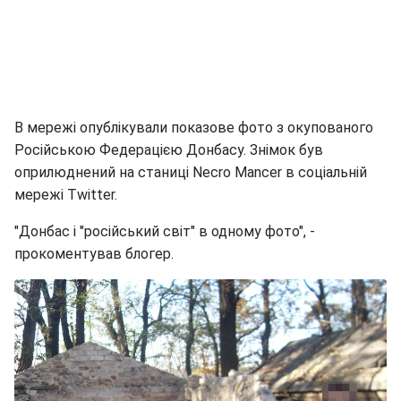
В мережі опублікували показове фото з окупованого
Російською Федерацією Донбасу. Знімок був
оприлюднений на станиці Necro Mancer в соціальній
мережі Twitter.
"Донбас і "російський світ" в одному фото", -
прокоментував блогер.