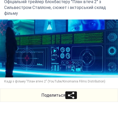
Офіціальній трейлер блокбастеру "План втечі 2" з
Сильвестром Сталлоне, сюжет і акторський склад
фільму
Кадр з фільму "План втечі 2" (YouTube/Kinomania Films Distribution)
Поделиться