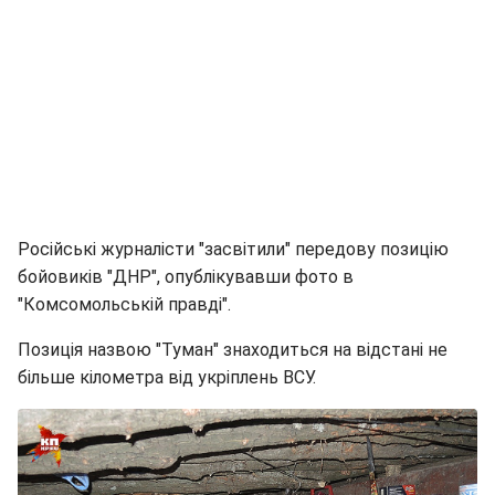
Російські журналісти "засвітили" передову позицію
бойовиків "ДНР", опублікувавши фото в
"Комсомольській правді".
Позиція назвою "Туман" знаходиться на відстані не
більше кілометра від укріплень ВСУ.