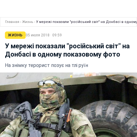
Главная
›
Жизнь
›
У мережі показали "російський світ" на Донбасі в одном
ЖИЗНЬ
05 июля 2018 · 09:59
У мережі показали "російський світ" на
Донбасі в одному показовому фото
На знімку терорист позує на тлі руїн