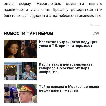
свою форму. Намагаючись звільнити цінного
працівника з ув'язнення, Бресліну доведеться піти
багато на що і відновити старі небезпечні знайомства.