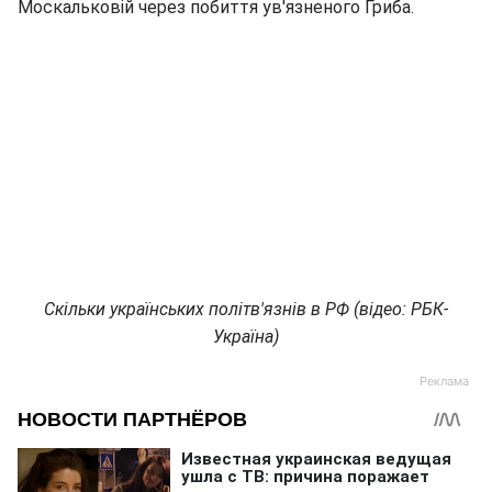
Москальковій через побиття ув'язненого Гриба.
Скільки українських політв'язнів в РФ (відео: РБК-
Україна)