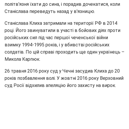
політв'язня їхати до сина, і порадив дочекатися, коли
Станіслава переведуть назад у в'язницю.
Станіслава Клиха затримали на території РФ в 2014
році. Його звинуватили в участі в бойових діях проти
російських сил під час першої чеченської війни
взимку 1994-1995 років, і у вбивстві російських
солдатів. По цій справі проходить ще один українець –
Микола Карпюк.
26 травня 2016 року суд у Чечні засудив Клиха до 20
років позбавлення волі. У жовтні 2016 року Верховний
суд Росії відхилив апеляцію його захисту на вирок.