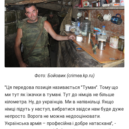
Фото: Бойовик (crimea.kp.ru)
"Ця передова позиція називається "Туман". Тому що
ми тут як їжачки в тумані. Тут до німців не більше
кілометра. Ну, до українців. Ми в напівкільці. Якщо
німці підуть у наступ, вибратися звідси нам буде дуже
непросто. Ворога не можна недооцінювати.
Українська армія – професійна і добре натаскана", -