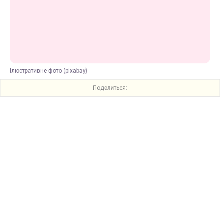
Ілюстративне фото (pixabay)
Поделиться: