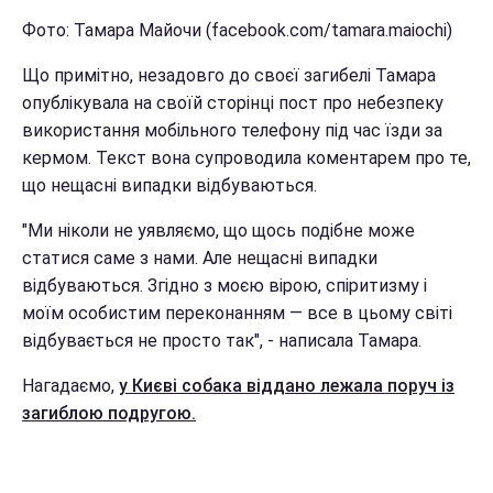
Фото: Тамара Майочи (facebook.com/tamara.maiochi)
Що примітно, незадовго до своєї загибелі Тамара
опублікувала на своїй сторінці пост про небезпеку
використання мобільного телефону під час їзди за
кермом. Текст вона супроводила коментарем про те,
що нещасні випадки відбуваються.
"Ми ніколи не уявляємо, що щось подібне може
статися саме з нами. Але нещасні випадки
відбуваються. Згідно з моєю вірою, спіритизму і
моїм особистим переконанням — все в цьому світі
відбувається не просто так", - написала Тамара.
Нагадаємо,
у Києві собака віддано лежала поруч із
загиблою подругою.