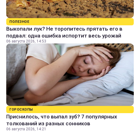
ПОЛЕЗНОЕ
Выкопали лук? Не торопитесь прятать его в
подвал: одна ошибка испортит весь урожай
06 августа 2026, 14:53
ГОРОСКОПЫ
Приснилось, что выпал зуб? 7 популярных
толкований из разных сонников
06 августа 2026, 14:21