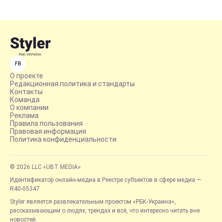
FB
О проекте
Редакционная политика и стандарты
Контакты
Команда
О компании
Реклама
Правила пользования
Правовая информация
Политика конфиденциальности
© 2026 LLC «UBT MEDIA»
Идентификатор онлайн-медиа в Реестре субъектов в сфере медиа —
R40-05347
Styler является развлекательным проектом «РБК-Украина»,
рассказывающим о людях, трендах и всё, что интересно читать вне
новостей.