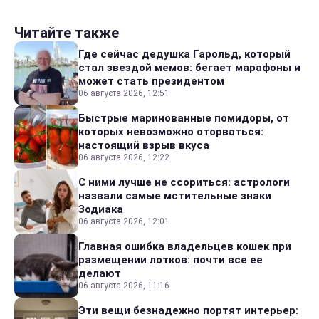
Читайте также
Где сейчас дедушка Гарольд, который
стал звездой мемов: бегает марафоны и
может стать президентом
06 августа 2026, 12:51
Быстрые маринованные помидоры, от
которых невозможно оторваться:
настоящий взрыв вкуса
06 августа 2026, 12:22
С ними лучше не ссориться: астрологи
назвали самые мстительные знаки
Зодиака
06 августа 2026, 12:01
Главная ошибка владельцев кошек при
размещении лотков: почти все ее
делают
06 августа 2026, 11:16
Эти вещи безнадежно портят интерьер: