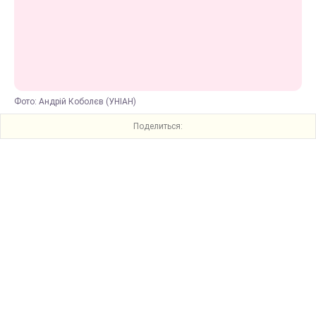
Фото: Андрій Коболєв (УНІАН)
Поделиться: