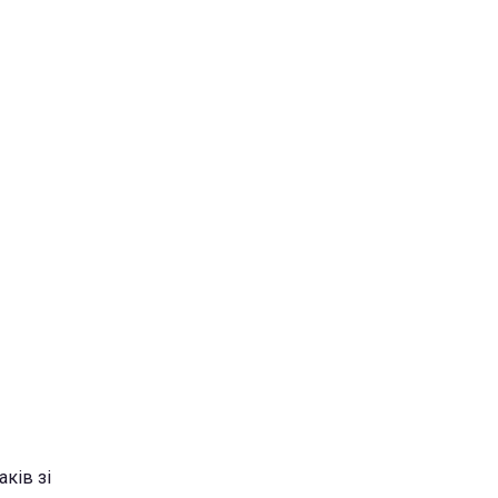
ків зі