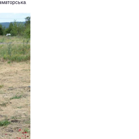
аматорська.