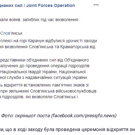
Фото: скріншот поста (facebook.com/pressjfo.news)
, що в ході заходу була проведена церемонія відкриття зна