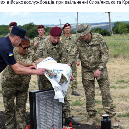
лих військовослужбовців при звільненні Слов'янська та Кр