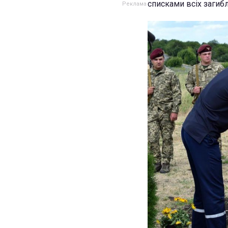
списками всіх загиб