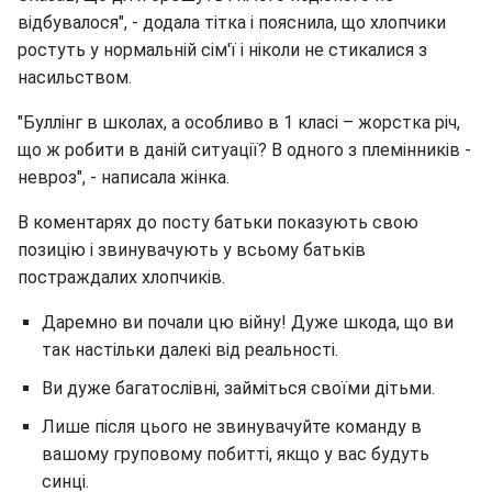
відбувалося", - додала тітка і пояснила, що хлопчики
ростуть у нормальній сім'ї і ніколи не стикалися з
насильством.
"Буллінг в школах, а особливо в 1 класі – жорстка річ,
що ж робити в даній ситуації? В одного з племінників -
невроз", - написала жінка.
В коментарях до посту батьки показують свою
позицію і звинувачують у всьому батьків
постраждалих хлопчиків.
Даремно ви почали цю війну! Дуже шкода, що ви
так настільки далекі від реальності.
Ви дуже багатослівні, займіться своїми дітьми.
Лише після цього не звинувачуйте команду в
вашому груповому побитті, якщо у вас будуть
синці.