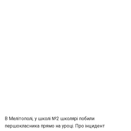
В Мелітополі, у школі №2 школярі побили
першокласника прямо на уроці. Про інцидент