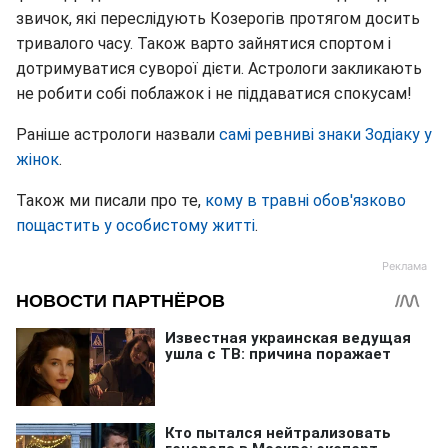
звичок, які переслідують Козерогів протягом досить
тривалого часу. Також варто зайнятися спортом і
дотримуватися суворої дієти. Астрологи закликають
не робити собі поблажок і не піддаватися спокусам!
Раніше астрологи назвали
самі ревниві знаки Зодіаку у
жінок
.
Також ми писали про те,
кому в травні обов'язково
пощастить у особистому житті
.