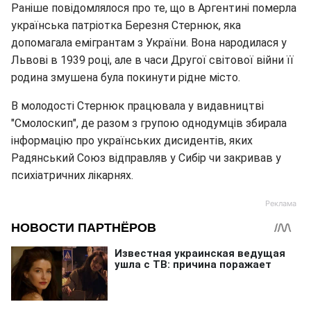
Раніше повідомлялося про те, що в Аргентині померла
українська патріотка Березня Стернюк, яка
допомагала емігрантам з України. Вона народилася у
Львові в 1939 році, але в часи Другої світової війни її
родина змушена була покинути рідне місто.
В молодості Стернюк працювала у видавництві
"Смолоскип", де разом з групою однодумців збирала
інформацію про українських дисидентів, яких
Радянський Союз відправляв у Сибір чи закривав у
психіатричних лікарнях.