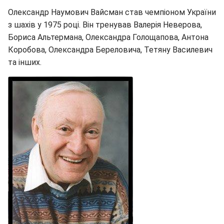
Олександр Наумович Вайсман став чемпіоном України
з шахів у 1975 році. Він тренував Валерія Неверова,
Бориса Альтермана, Олександра Голощапова, Антона
Коробова, Олександра Береловича, Тетяну Василевич
та інших.