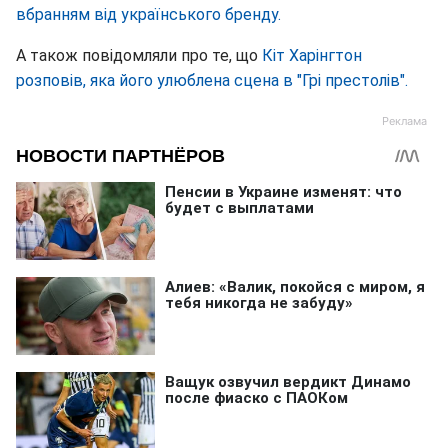
вбранням від українського бренду.
А також повідомляли про те, що
Кіт Харінгтон
розповів, яка його улюблена сцена в "Грі престолів".