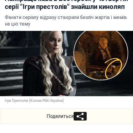
серії "Ігри престолів" знайшли киноляп
Фанати серіалу відразу створили безліч жартів і мемів
на цю тему
Ігри Престолів (Колаж РБК-Україна)
Поделиться