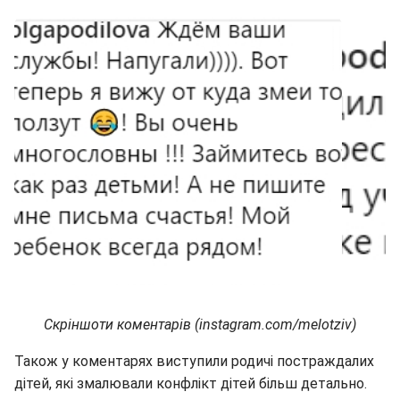
Скріншоти коментарів (instagram.com/melotziv)
Також у коментарях виступили родичі постраждалих
дітей, які змалювали конфлікт дітей більш детально.