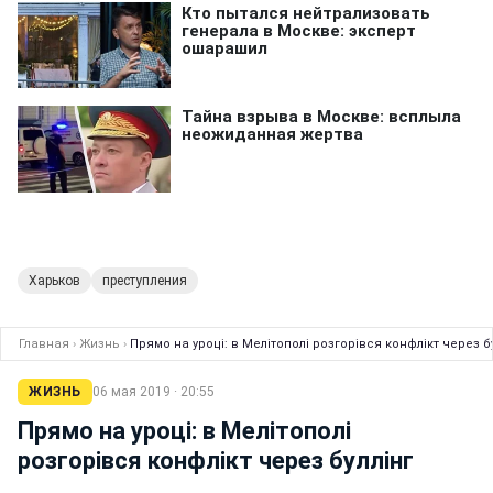
Харьков
преступления
Главная
›
Жизнь
›
Прямо на уроці: в Мелітополі розгорівся конфлікт через б
ЖИЗНЬ
06 мая 2019 · 20:55
Прямо на уроці: в Мелітополі
розгорівся конфлікт через буллінг