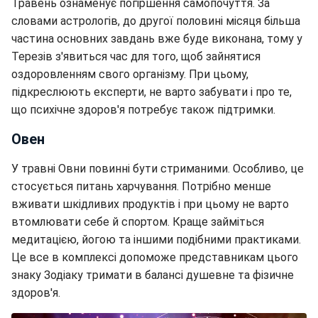
Травень ознаменує погіршення самопочуття. За
словами астрологів, до другої половині місяця більша
частина основних завдань вже буде виконана, тому у
Терезів з'явиться час для того, щоб зайнятися
оздоровленням свого організму. При цьому,
підкреслюють експерти, не варто забувати і про те,
що психічне здоров'я потребує також підтримки.
Овен
У травні Овни повинні бути стриманими. Особливо, це
стосується питань харчування. Потрібно менше
вживати шкідливих продуктів і при цьому не варто
втомлювати себе й спортом. Краще займіться
медитацією, йогою та іншими подібними практиками.
Це все в комплексі допоможе представникам цього
знаку Зодіаку тримати в балансі душевне та фізичне
здоров'я.