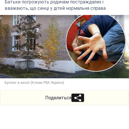
Батьки погрожують родичам постраждалих і
вважають, що синці у дітей нормальна справа
Буллінг в школі (Колаж РБК-Україна)
Поделиться