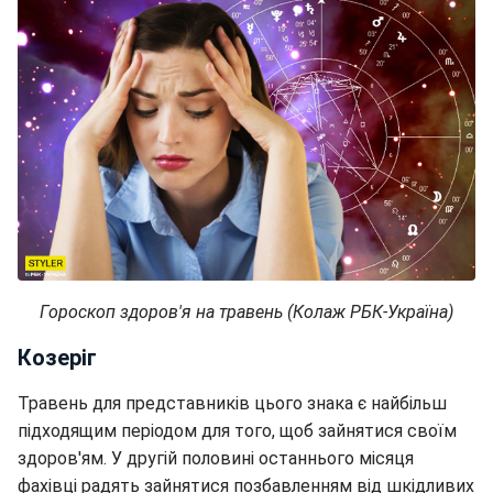
Гороскоп здоров'я на травень (Колаж РБК-Україна)
Козеріг
Травень для представників цього знака є найбільш
підходящим періодом для того, щоб зайнятися своїм
здоров'ям. У другій половині останнього місяця
фахівці радять зайнятися позбавленням від шкідливих