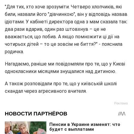
"Для тих, хто хоче зрозуміти. Четверо хлопчиків, які
били, назвали його "дівчинкою", він у відповідь назвав
ідіотами. У кабінеті директора одна з мам сказала так:
два рази вдарив, один раз штовхнув – це не
вважається, що побив. А якщо помножити ці дії на
чотирьох дітей – то це зовсім не биття?" - пояснила
родичка.
Нагадаємо, раніше ми повідомляли про те, що у Києві
однокласники місяцями знущалися над дитиною.
А також розповідали про те, що у київській школі
скандал через агресивного вчителя.