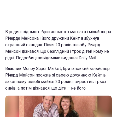
В родині відомого британського магната і мільйонера
Річарда Мейсона і його дружини Кейт вибухнув
страшний скандал. Після 20 років шлюбу Річард
Мейсон дізнався, що безплідний і троє дітей йому не
рідні. Подробиці повідомляє видання Daily Mail.
Власник Money Super Market, британський мільйонер
Річард Мейсон прожив зі своєю дружиною Кейт в
законному шлюбі майже 20 років і виростив трьох
синів, а потім дізнався, що діти – не його.