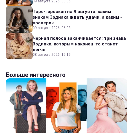
09 августа 2026, 08:36
Таро-гороскоп на 9 августа: каким
знакам Зодиака ждать удачи, а каким -
проверок
09 августа 2026, 06:08
Черная полоса заканчивается: три знака
Зодиака, которым наконец-то станет
легче
08 августа 2026, 19:19
Больше интересного