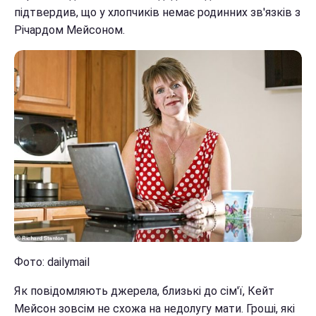
підтвердив, що у хлопчиків немає родинних зв'язків з
Річардом Мейсоном.
Фото: dailymail
Як повідомляють джерела, близькі до сім'ї, Кейт
Мейсон зовсім не схожа на недолугу мати. Гроші, які