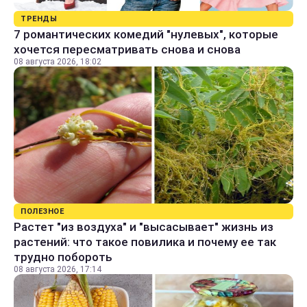
ТРЕНДЫ
7 романтических комедий "нулевых", которые
хочется пересматривать снова и снова
08 августа 2026, 18:02
ПОЛЕЗНОЕ
Растет "из воздуха" и "высасывает" жизнь из
растений: что такое повилика и почему ее так
трудно побороть
08 августа 2026, 17:14