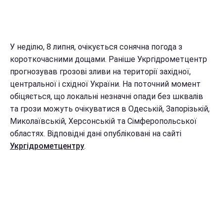
У неділю, 8 липня, очікується сонячна погода з
короткочасними дощами. Раніше Укргідрометцентр
прогнозував грозові зливи на території західної,
центральної і східної України. На поточний момент
обіцяється, що локальні незначні опади без шквалів
та грози можуть очікуватися в Одеській, Запорізькій,
Миколаївській, Херсонській та Сімферопольської
областях. Відповідні дані опубліковані на сайті
Укргідрометцентру
.