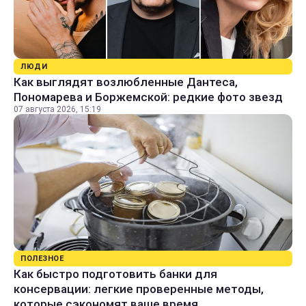
ЛЮДИ
Как выглядят возлюбленные Дантеса,
Пономарева и Боржемской: редкие фото звезд
07 августа 2026, 15:19
ПОЛЕЗНОЕ
Как быстро подготовить банки для
консервации: легкие проверенные методы,
которые сэкономят ваше время