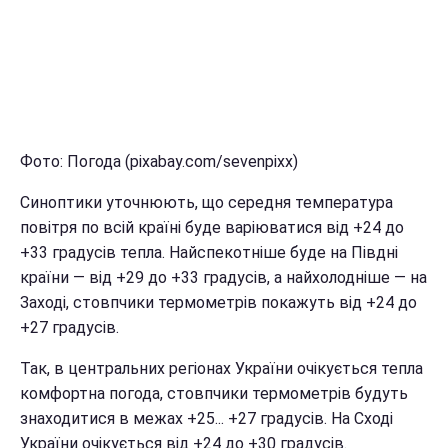
Фото: Погода (pixabay.com/sevenpixx)
Синоптики уточнюють, що середня температура
повітря по всій країні буде варіюватися від +24 до
+33 градусів тепла. Найспекотніше буде на Півдні
країни — від +29 до +33 градусів, а найхолодніше — на
Заході, стовпчики термометрів покажуть від +24 до
+27 градусів.
Так, в центральних регіонах України очікується тепла
комфортна погода, стовпчики термометрів будуть
знаходитися в межах +25... +27 градусів. На Сході
України очікується від +24 до +30 градусів.