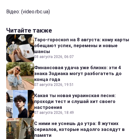
Відео: (video.rbc.ua)
Читайте также
Таро-гороскоп на 8 августа: кому карты
обещают успех, перемены и новые
шансы
08 августа 2026, 06:07
Финансовая удача уже близко: эти 4
знака Зодиака могут разбогатеть до
конца года
07 августа 2026, 19:51
Какая ты новая украинская песня:
проходи тест и слушай хит своего
настроения
07 августа 2026, 18:49
С ними не уснешь до утра: 8 жутких
сериалов, которые надолго засядут в
памяти