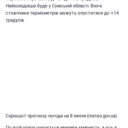
Найхолодніше буде у Сумській області. Вночі
стовпчики термометрів можуть опуститися до +14
градусів.
Скріншот прогнозу погоди на 8 липня (meteo.gov.ua)
По всій країні очікується мінлива хмарність, а ось в