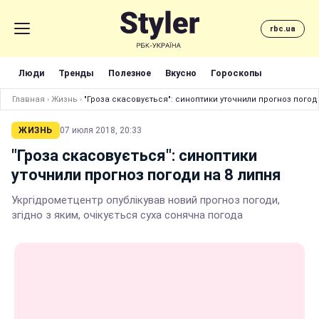
rbc.ua
Люди
Тренды
Полезное
Вкусно
Гороскопы
Главная
›
Жизнь
›
"Гроза скасовується": синоптики уточнили прогноз погод
ЖИЗНЬ
07 июля 2018, 20:33
"Гроза скасовується": синоптики
уточнили прогноз погоди на 8 липня
Укргідрометцентр опублікував новий прогноз погоди,
згідно з яким, очікується суха сонячна погода