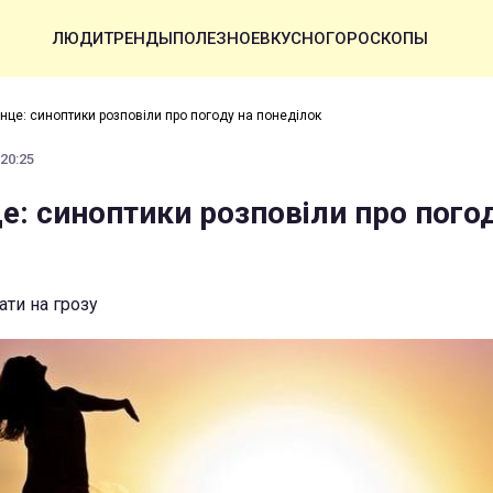
ЛЮДИ
ТРЕНДЫ
ПОЛЕЗНОЕ
ВКУСНО
ГОРОСКОПЫ
онце: синоптики розповіли про погоду на понеділок
 20:25
це: синоптики розповіли про пого
ати на грозу