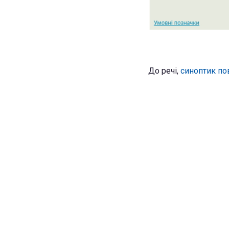
До речі,
синоптик по