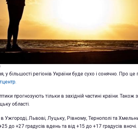
)
я, у більшості регіонів України буде сухо і сонячно. Про це
тцентр.
тики прогнозують тільки в західній частині країни. Також 
цьку області.
 в Ужгороді, Львові, Луцьку, Рівному, Тернополі та Хмель
25 до +27 градусів вдень та від +15 до +17 градусів вночі.