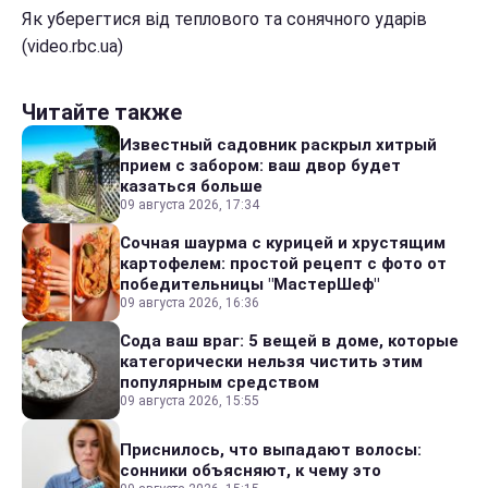
Як уберегтися від теплового та сонячного ударів
(video.rbc.ua)
Читайте также
Известный садовник раскрыл хитрый
прием с забором: ваш двор будет
казаться больше
09 августа 2026, 17:34
Сочная шаурма с курицей и хрустящим
картофелем: простой рецепт с фото от
победительницы "МастерШеф"
09 августа 2026, 16:36
Сода ваш враг: 5 вещей в доме, которые
категорически нельзя чистить этим
популярным средством
09 августа 2026, 15:55
Приснилось, что выпадают волосы:
сонники объясняют, к чему это