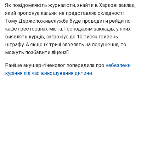
Як повідомляють журналісти, знайти в Харкові заклад,
який пропонує кальян, не представляє складності.
Тому Держспоживслужба буде проводити рейди по
кафе і ресторанах міста. Господарям закладів, у яких
виявлять курців, загрожує до 10 тисяч гривень
штрафу. А якщо їх тричі зловлять на порушення, то
можуть позбавити ліцензії.
Раніше акушер-гінеколог попередила про
небезпеки
куріння під час виношування дитини.