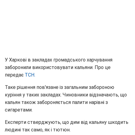
У Харкові в закладах громадського харчування
заборонили використовувати кальяни. Про це
передає
ТСН.
Таке рішення пов'язане із загальним забороною
куріння у таких закладах. Чиновники відзначають, що
кальян також забороняється палити нарівні з
сигаретами.
Експерти стверджують, що дим від кальяну шкодить
людині так само, як і тютюн.