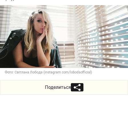
Фото: Світлана Лобода (instagram.com/lobodaofficial)
Поделиться