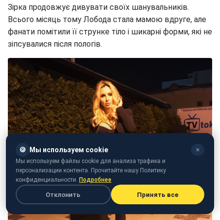
Зірка продовжує дивувати своїх шанувальників.
Всього місяць тому Лобода стала мамою вдруге, але
фанати помітили її струнке тіло і шикарні форми, які не
зіпсувалися після пологів.
🍪
Мы используем cookie
✕
Мы используем файлы cookie для анализа трафика и
персонализации контента. Прочитайте нашу Политику
конфиденциальности.
Подробнее
Отклонить
Принять все