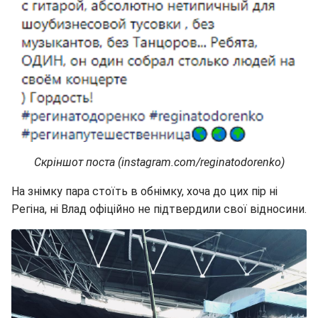
Скріншот поста (instagram.com/reginatodorenko)
На знімку пара стоїть в обнімку, хоча до цих пір ні
Регіна, ні Влад офіційно не підтвердили свої відносини.