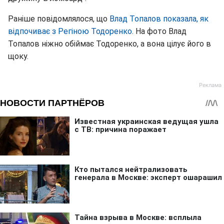
Раніше повідомлялося, що
Влад Топалов показала, як
відпочиває з Регіною Тодоренко
. На фото Влад
Топалов ніжно обіймає Тодоренко, а вона цілує його в
щоку.