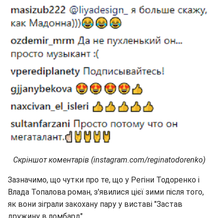
Скріншот коментарів (instagram.com/reginatodorenko)
Зазначимо, що чутки про те, що у Регіни Тодоренко і
Влада Топалова роман, з'явилися цієї зими після того,
як вони зіграли закохану пару у виставі "Застав
дружину в ломбард".