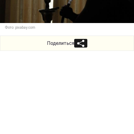
Фото: pixabay.com
Поделиться