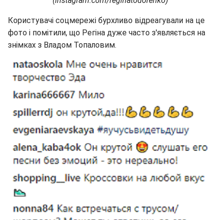
(instagram.com/reginatodorenko)
Користувачі соцмережі бурхливо відреагували на це
фото і помітили, що Регіна дуже часто з'являється на
знімках з Владом Топаловим.