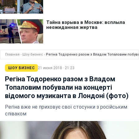
Главная
›
Шоу бизнес
›
Регіна Тодоренко разом з Владом Топаловим побувал
ШОУ БИЗНЕС
21 июня 2018 · 21:23
Регіна Тодоренко разом з Владом
Топаловим побували на концерті
відомого музиканта в Лондоні (фото)
Регіна вже не приховує свої стосунки з російським
співаком