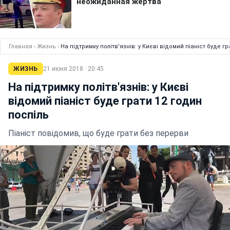
Главная
›
Жизнь
›
На підтримку політв'язнів: у Києві відомий піаніст буде г
ЖИЗНЬ
21 июня 2018 · 20:45
На підтримку політв'язнів: у Києві
відомий піаніст буде грати 12 годин
поспіль
Піаніст повідомив, що буде грати без перерви