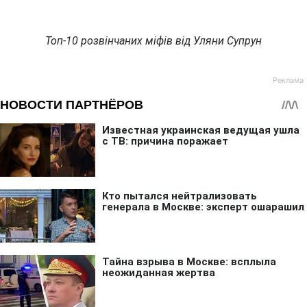
Топ-10 розвінчаних міфів від Уляни Супрун