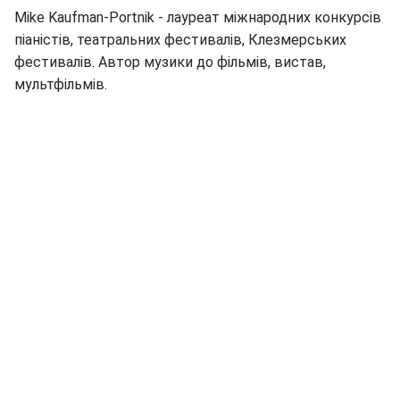
Mike Kaufman-Portnik - лауреат міжнародних конкурсів
піаністів, театральних фестивалів, Клезмерських
фестивалів. Автор музики до фільмів, вистав,
мультфільмів.