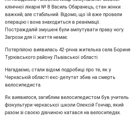
клінічної лікарні № 8 Василь Обаранець, стан жінки
важкий, але стабільний. Відомо, що їй вже провели
операцію і вона знаходиться в реанімації.
Постраждалій змушені були ампутувати праву ногу.
Загрози для її життя немає.
Потерпілою виявилась 42-річна жителька села Бориня
Турківського району Львівської області.
Нагадаємо, стали відомі подробиці про те, як у
Черкаській області екс-депутат збив на смерть
велосипедиста.
Як виявилося, загиблим велосипедистом був учитель
фізкультури черкаської школи Олексій Гончар, який
разом зі своєю дівчиною катався на велосипедах.