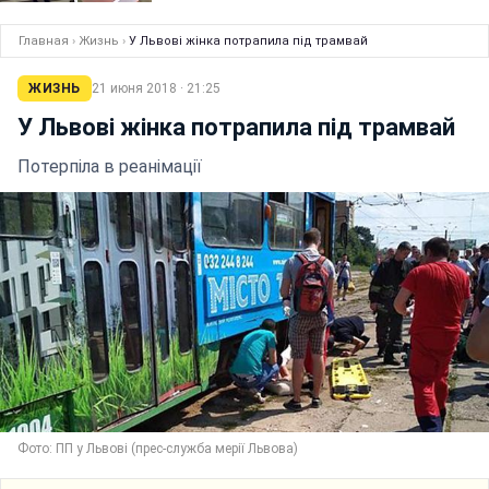
Главная
›
Жизнь
›
У Львові жінка потрапила під трамвай
ЖИЗНЬ
21 июня 2018 · 21:25
У Львові жінка потрапила під трамвай
Потерпіла в реанімації
Фото: ПП у Львові (прес-служба мерії Львова)