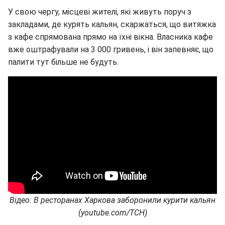
У свою чергу, місцеві жителі, які живуть поруч з
закладами, де курять кальян, скаржаться, що витяжка
з кафе спрямована прямо на їхні вікна. Власника кафе
вже оштрафували на 3 000 гривень, і він запевняє, що
палити тут більше не будуть.
Відео: В ресторанах Харкова заборонили курити кальян
(youtube.com/ТСН)