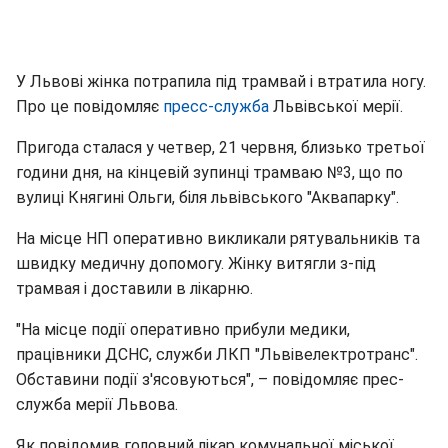
У Львові жінка потрапила під трамвай і втратила ногу.
Про це повідомляє
пресс-служба
Львівської мерії.
Пригода сталася у четвер, 21 червня, близько третьої
години дня, на кінцевій зупинці трамваю №3, що по
вулиці Княгині Ольги, біля львівського "Аквапарку".
На місце НП оперативно викликали рятувальників та
швидку медичну допомогу. Жінку витягли з-під
трамвая і доставили в лікарню.
"На місце події оперативно прибули медики,
працівники ДСНС, служби ЛКП "Львівелектротранс".
Обставини події з'ясовуються", – повідомляє прес-
служба мерії Львова.
Як повідомив головний лікар комунальної міської