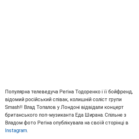
Популярна телеведуча Регіна Тодоренко і її бойфренд,
відомий російський співак, колишній соліст групи
Smash!! Влад Топалов у Лондоні відвідали концерт
британського поп-музиканта Еда Ширана. Спільне з
Владом фото Регіна опублікувала на своїй сторінці в
Instagram
.