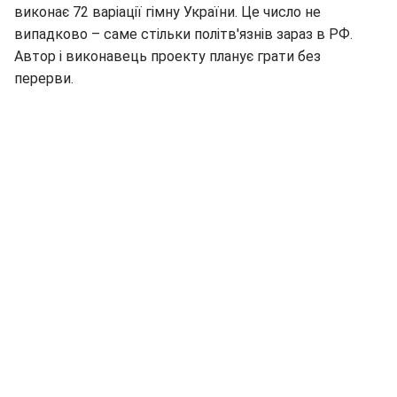
виконає 72 варіації гімну України. Це число не
випадково – саме стільки політв'язнів зараз в РФ.
Автор і виконавець проекту планує грати без
перерви.