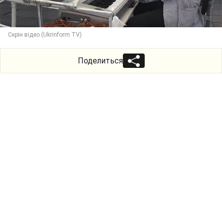
Скрін відео (Ukrinform TV)
Поделиться