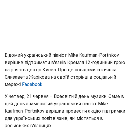
Відомий український піаніст Mike Kaufman-Portnikov
вирішив підтримати в'язнів Кремля 12-годинний грою
на роялі в центрі Києва. Про це повідомила киянка
Єлизавета Жарікова на своїй сторінці в соціальній
мережі
Facebook.
У четвер, 21 червня – Всесвітній день музики. Саме в
цей день знаменитий український піаніст Mike
Kaufman-Portnikov вирішив провести акцію підтримки
для українських політв'язнів, які містяться в
російських в'язницях.