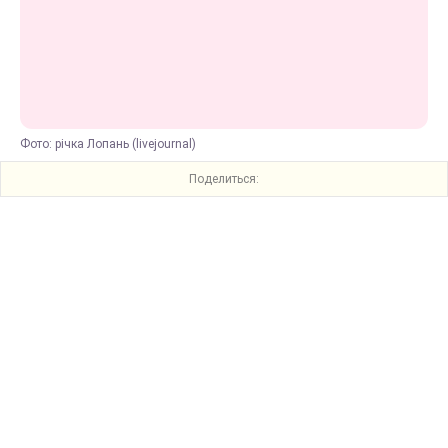
Фото: річка Лопань (livejournal)
Поделиться: