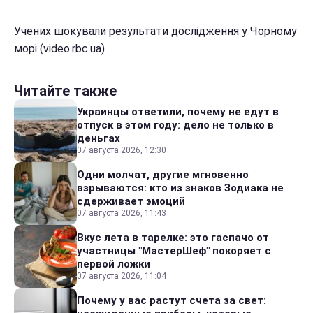
Учених шокували результати дослідження у Чорному
морі (video.rbc.ua)
Читайте также
Украинцы ответили, почему не едут в
отпуск в этом году: дело не только в
деньгах
07 августа 2026, 12:30
Одни молчат, другие мгновенно
взрываются: кто из знаков Зодиака не
сдерживает эмоций
07 августа 2026, 11:43
Вкус лета в тарелке: это гаспачо от
участницы "МастерШеф" покоряет с
первой ложки
07 августа 2026, 11:04
Почему у вас растут счета за свет: