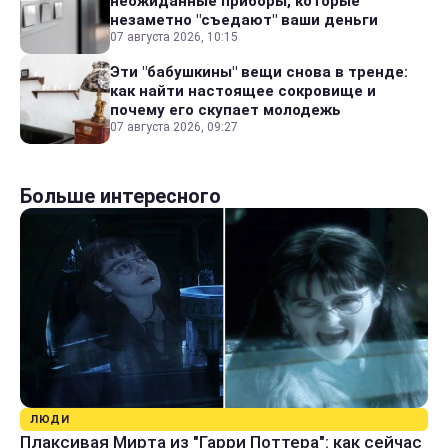
неожиданные приборы, которые
незаметно "съедают" ваши деньги
07 августа 2026, 10:15
Эти "бабушкины" вещи снова в тренде:
как найти настоящее сокровище и
почему его скупает молодежь
07 августа 2026, 09:27
Больше интересного
ЛЮДИ
Плаксивая Мирта из "Гарри Поттера": как сейчас