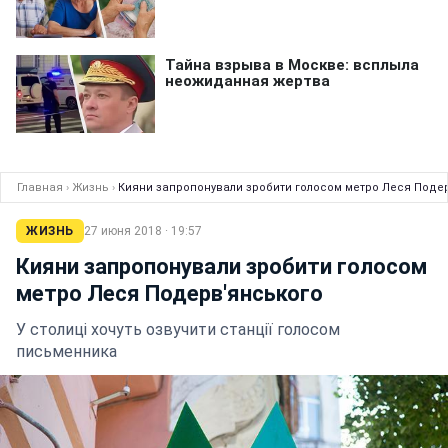
Главная
›
Жизнь
›
Кияни запропонували зробити голосом метро Леся Поде
ЖИЗНЬ
27 июня 2018 · 19:57
Кияни запропонували зробити голосом
метро Леся Подерв'янського
У столиці хочуть озвучити станції голосом
письменника