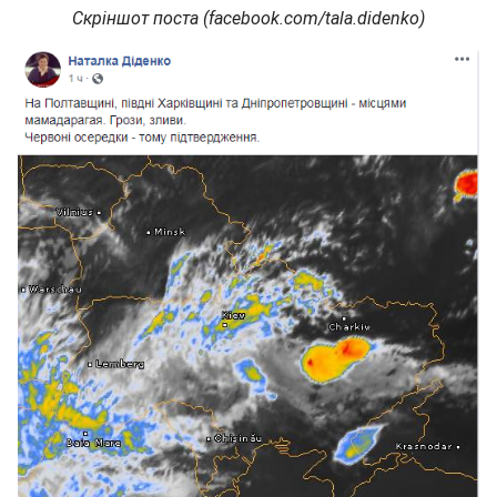
Скріншот поста (facebook.com/tala.didenko)