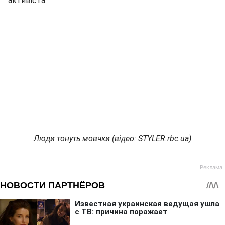
активіста.
Люди тонуть мовчки (відео: STYLER.rbc.ua)