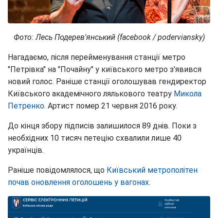
Фото: Лесь Подерев'янський (facebook / poderviansky)
Нагадаємо, після перейменування станції метро
"Петрівка" на "Почайну" у київського метро з'явився
новий голос. Раніше станції оголошував гендиректор
Київського академічного лялькового театру
Микола
Петренко
. Артист помер 21 червня 2016 року.
До кінця збору підписів залишилося 89 днів. Поки з
необхідних 10 тисяч петецію схвалили лише 40
українців.
Раніше повідомлялося, що
Київський метрополітен
почав оновлення оголошень у вагонах
.