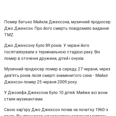
Помер батько Майкла Джексона, музичний продюсер
Джо Джексон. Про його смерть повідомило видання
TMZ.
Джо Джексону було 89 років. У червні його
госпіталізували з термінальною стадією раку. Він
помер в оточенні дружини, дітей і онуків.
Музичний продюсер помер в середу, 27 червня, через
дев'ять років після смерті знаменитого сина - Майкл
Джексон помер 25 червня 2009 року.
У Джозефа Джексона було 10 дітей. Майже всі вони
стали музикантами.
Свою кар'єру Джо Джексон почав на початку 1960-х