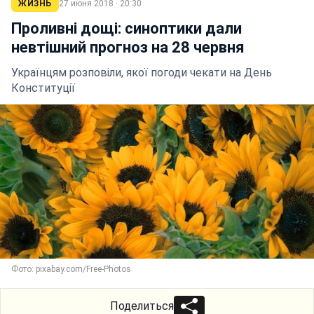
ЖИЗНЬ
27 июня 2018 · 20:30
Проливні дощі: синоптики дали
невтішний прогноз на 28 червня
Українцям розповіли, якої погоди чекати на День
Конституції
Фото: pixabay.com/Free-Photos
Поделиться