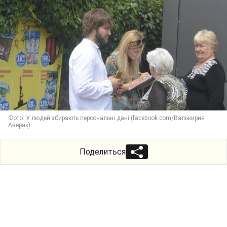
Фото: У людей збирають персональні дані (facebook.com/Валькирия
Аверак)
Поделиться