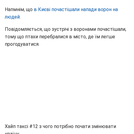
Напмнім, що
в Києві почастішали напади ворон на
людей.
Повідомляється, що зустрічі з воронами почастішали,
тому що птахи перебралися в місто, де їм легше
прогодуватися.
Хайп таксі #12 з чого потрібно почати змінювати
країну