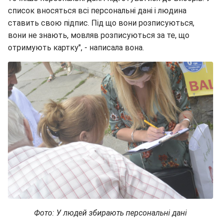
список вносяться всі персональні дані і людина
ставить свою підпис. Під що вони розписуються,
вони не знають, мовляв розписуються за те, що
отримують картку", - написала вона.
Фото: У людей збирають персональні дані