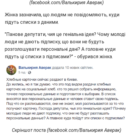
(facebook.com/Валькирия Аверак)
Жінка зазначила, що людям не повідомляють, куди
підуть списки з даними.
"Панове депутати, чия це геніальна ідея? Чому молоді
люди не дають підписку, що вони не будуть
розголошувати персональні дані? А головне куди
підуть ці списки з підписами?" - обурився жінка.
Скріншот поста (facebook.com/Валькирия Аверак)