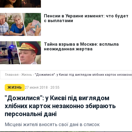
Главная
›
Жизнь
›
"Дожилися": у Києві під виглядом хлібних карток незако
ЖИЗНЬ
27 июня 2018 · 20:55
"Дожилися": у Києві під виглядом
хлібних карток незаконно збирають
персональні дані
Місцеві жителі вносять свої дані в список