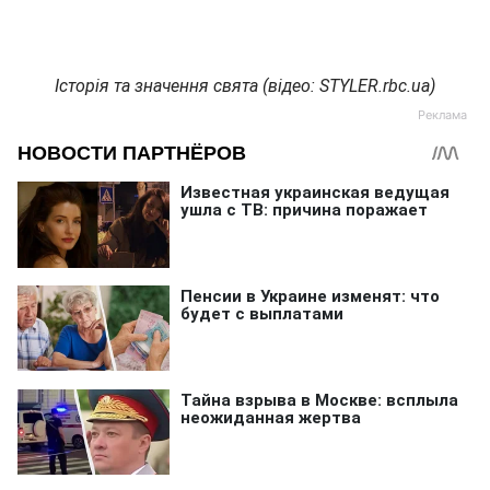
Історія та значення свята (відео: STYLER.rbc.ua)