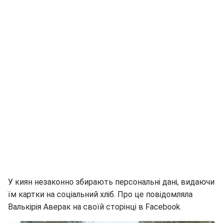
У киян незаконно збирають персональні дані, видаючи
їм картки на соціальний хліб. Про це повідомляла
Валькірія Аверак на своїй сторінці в Facebook.