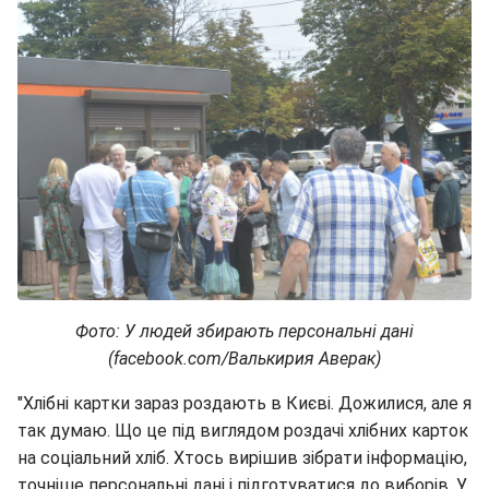
Фото: У людей збирають персональні дані
(facebook.com/Валькирия Аверак)
"Хлібні картки зараз роздають в Києві. Дожилися, але я
так думаю. Що це під виглядом роздачі хлібних карток
на соціальний хліб. Хтось вирішив зібрати інформацію,
точніше персональні дані і підготуватися до виборів. У