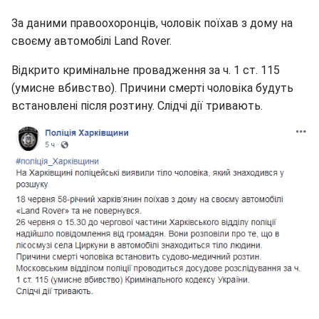
За даними правоохоронців, чоловік поїхав з дому на
своєму автомобілі Land Rover.
Відкрито кримінальне провадження за ч. 1 ст. 115
(умисне вбивство). Причини смерті чоловіка будуть
встановлені після розтину. Слідчі дії тривають.