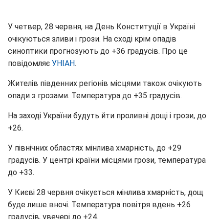
У четвер, 28 червня, на День Конституції в Україні
очікуються зливи і грози. На сході крім опадів
синоптики прогнозують до +36 градусів. Про це
повідомляє
УНІАН
.
Жителів південних регіонів місцями також очікують
опади з грозами. Температура до +35 градусів.
На заході України будуть йти проливні дощі і грози, до
+26.
У північних областях мінлива хмарність, до +29
градусів. У центрі країни місцями грози, температура
до +33.
У Києві 28 червня очікується мінлива хмарність, дощ
буде лише вночі. Температура повітря вдень +26
градусів, увечері до +24.