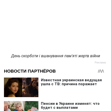
День скорботи і вшанування пам'яті жертв війни