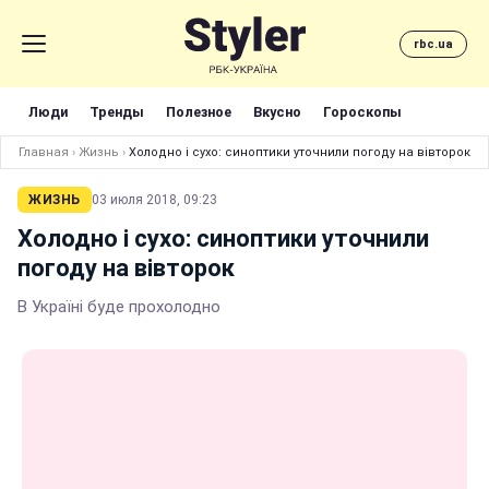
rbc.ua
Люди
Тренды
Полезное
Вкусно
Гороскопы
Главная
›
Жизнь
›
Холодно і сухо: синоптики уточнили погоду на вівторок
ЖИЗНЬ
03 июля 2018, 09:23
Холодно і сухо: синоптики уточнили
погоду на вівторок
В Україні буде прохолодно