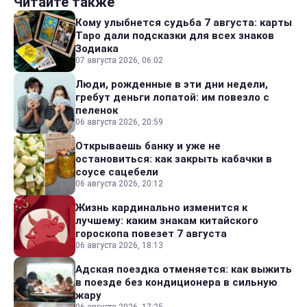
Читайте также
Кому улыбнется судьба 7 августа: карты
Таро дали подсказки для всех знаков
Зодиака
07 августа 2026, 06:02
Люди, рожденные в эти дни недели,
гребут деньги лопатой: им повезло с
пеленок
06 августа 2026, 20:59
Открываешь банку и уже не
остановиться: как закрыть кабачки в
соусе сацебели
06 августа 2026, 20:12
Жизнь кардинально изменится к
лучшему: каким знакам китайского
гороскопа повезет 7 августа
06 августа 2026, 18:13
Адская поездка отменяется: как выжить
в поезде без кондиционера в сильную
жару