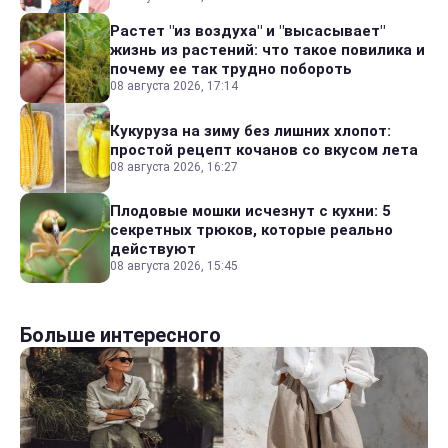
Растет "из воздуха" и "высасывает"
жизнь из растений: что такое повилика и
почему ее так трудно побороть
08 августа 2026, 17:14
Кукуруза на зиму без лишних хлопот:
простой рецепт кочанов со вкусом лета
08 августа 2026, 16:27
Плодовые мошки исчезнут с кухни: 5
секретных трюков, которые реально
действуют
08 августа 2026, 15:45
Больше интересного