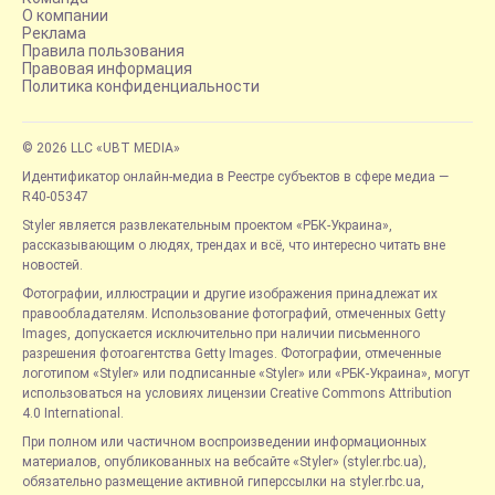
О компании
Реклама
Правила пользования
Правовая информация
Политика конфиденциальности
© 2026 LLC «UBT MEDIA»
Идентификатор онлайн-медиа в Реестре субъектов в сфере медиа —
R40-05347
Styler является развлекательным проектом «РБК-Украина»,
рассказывающим о людях, трендах и всё, что интересно читать вне
новостей.
Фотографии, иллюстрации и другие изображения принадлежат их
правообладателям. Использование фотографий, отмеченных Getty
Images, допускается исключительно при наличии письменного
разрешения фотоагентства Getty Images. Фотографии, отмеченные
логотипом «Styler» или подписанные «Styler» или «РБК-Украина», могут
использоваться на условиях лицензии Creative Commons Attribution
4.0 International.
При полном или частичном воспроизведении информационных
материалов, опубликованных на вебсайте «Styler» (styler.rbc.ua),
обязательно размещение активной гиперссылки на styler.rbc.ua,