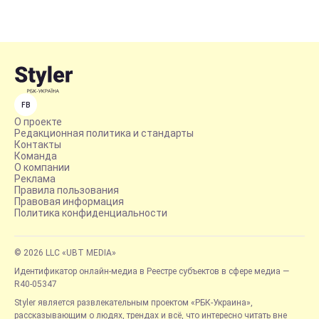
FB
О проекте
Редакционная политика и стандарты
Контакты
Команда
О компании
Реклама
Правила пользования
Правовая информация
Политика конфиденциальности
© 2026 LLC «UBT MEDIA»
Идентификатор онлайн-медиа в Реестре субъектов в сфере медиа —
R40-05347
Styler является развлекательным проектом «РБК-Украина»,
рассказывающим о людях, трендах и всё, что интересно читать вне