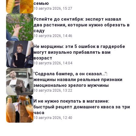
семью
10 августа 2026, 15:27
Успейте до сентября: эксперт назвал
два растения, которые нужно обрезать в
саду
10 августа 2026, 14:46
Не морщины: эти 5 ошибок в гардеробе
могут визуально прибавлять вам
возраст
10 августа 2026, 14:04
"Содрала бампер, а он сказал...":
женщины назвали реальные признаки
эмоционально зрелого мужчины
10 августа 2026, 13:22
И не нужно покупать в магазине:
быстрый рецепт домашнего кваса за три
часа
10 августа 2026, 12:40