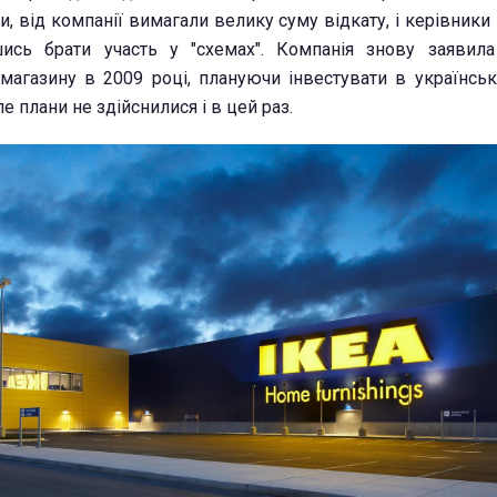
, від компанії вимагали велику суму відкату, і керівники 
шись брати участь у "схемах". Компанія знову заявил
 магазину в 2009 році, плануючи інвестувати в українськ
ле плани не здійснилися і в цей раз.