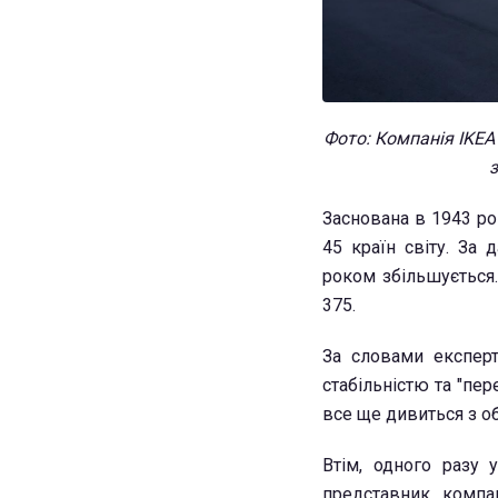
Фото: Компанія IKEA
Заснована в 1943 ро
45 країн світу. За 
роком збільшується.
375.
За словами експерт
стабільністю та "пе
все ще дивиться з о
Втім, одного разу
представник компа