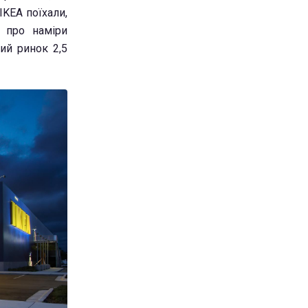
IKEA поїхали,
а про наміри
ий ринок 2,5