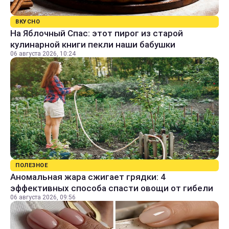
ВКУСНО
На Яблочный Спас: этот пирог из старой
кулинарной книги пекли наши бабушки
06 августа 2026, 10:24
ПОЛЕЗНОЕ
Аномальная жара сжигает грядки: 4
эффективных способа спасти овощи от гибели
06 августа 2026, 09:56