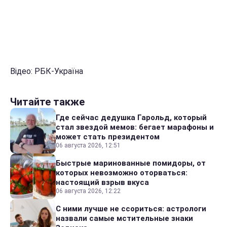
Відео: РБК-Україна
Читайте также
Где сейчас дедушка Гарольд, который
стал звездой мемов: бегает марафоны и
может стать президентом
06 августа 2026, 12:51
Быстрые маринованные помидоры, от
которых невозможно оторваться:
настоящий взрыв вкуса
06 августа 2026, 12:22
С ними лучше не ссориться: астрологи
назвали самые мстительные знаки