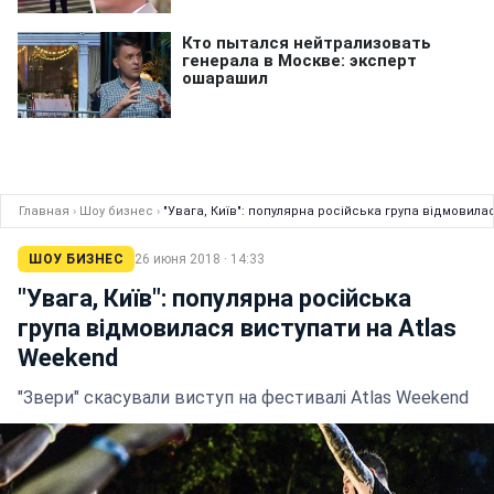
Главная
›
Шоу бизнес
›
"Увага, Київ": популярна російська група відмовила
ШОУ БИЗНЕС
26 июня 2018 · 14:33
"Увага, Київ": популярна російська
група відмовилася виступати на Atlas
Weekend
"Звери" скасували виступ на фестивалі Atlas Weekend