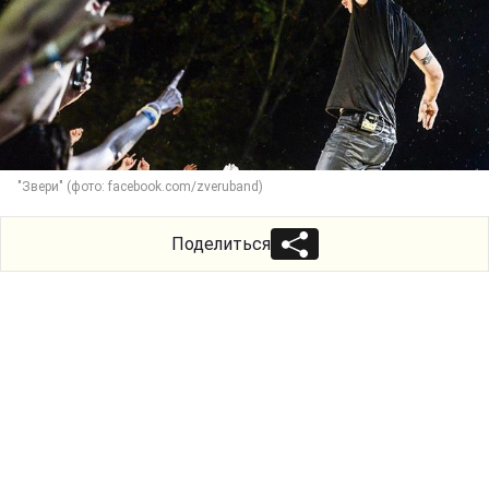
"Звери" (фото: facebook.com/zveruband)
Поделиться