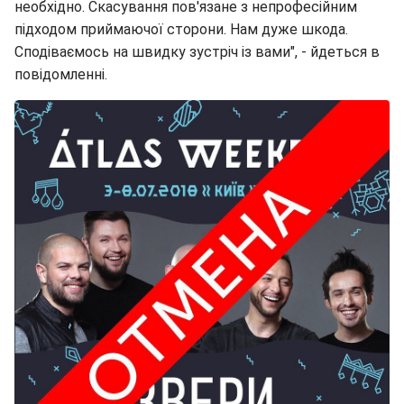
необхідно. Скасування пов'язане з непрофесійним
підходом приймаючої сторони. Нам дуже шкода.
Сподіваємось на швидку зустріч із вами", - йдеться в
повідомленні.