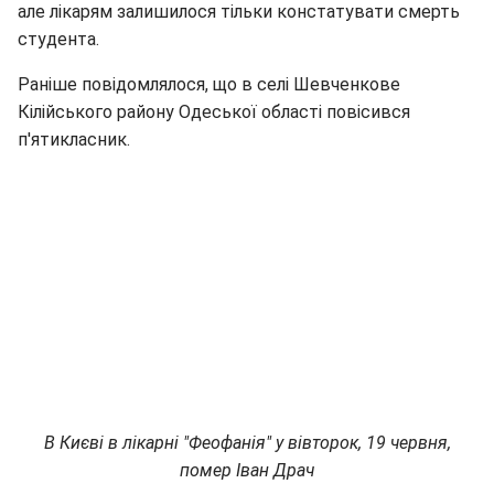
але лікарям залишилося тільки констатувати смерть
студента.
Раніше повідомлялося, що в селі Шевченкове
Кілійського району Одеської області повісився
п'ятикласник.
В Києві в лікарні "Феофанія" у вівторок, 19 червня,
помер Іван Драч