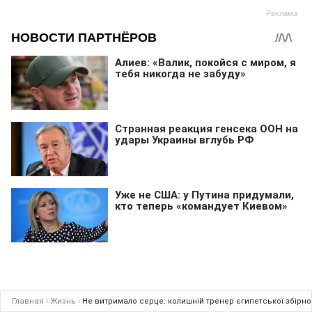
Главная
›
Жизнь
›
Не витримало серце: колишній тренер єгипетської збірно