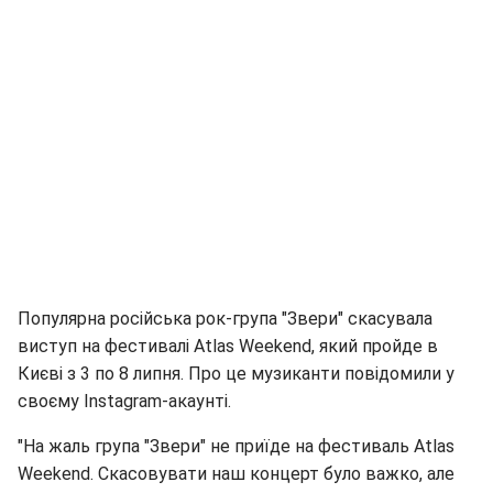
Популярна російська рок-група "Звери" скасувала
виступ на фестивалі Atlas Weekend, який пройде в
Києві з 3 по 8 липня. Про це музиканти повідомили у
своєму Instagram-акаунті.
"На жаль група "Звери" не приїде на фестиваль Atlas
Weekend. Скасовувати наш концерт було важко, але