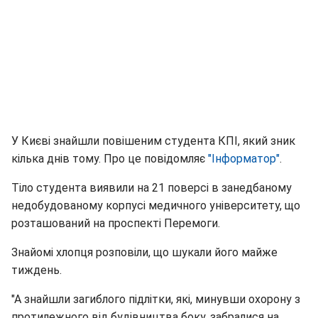
У Києві знайшли повішеним студента КПІ, який зник
кілька днів тому. Про це повідомляє
"Інформатор"
.
Тіло студента виявили на 21 поверсі в занедбаному
недобудованому корпусі медичного університету, що
розташований на проспекті Перемоги.
Знайомі хлопця розповіли, що шукали його майже
тиждень.
"А знайшли загиблого підлітки, які, минувши охорону з
протилежного від будівництва боку, забралися на