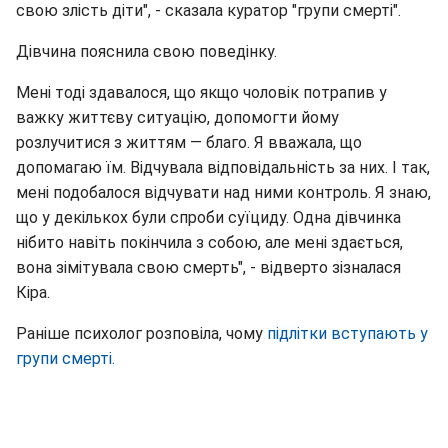
свою злість діти", - сказала куратор "групи смерті".
Дівчина пояснила свою поведінку.
Мені тоді здавалося, що якщо чоловік потрапив у
важку життєву ситуацію, допомогти йому
розлучитися з життям — благо. Я вважала, що
допомагаю їм. Відчувала відповідальність за них. І так,
мені подобалося відчувати над ними контроль. Я знаю,
що у декількох були спроби суїциду. Одна дівчинка
нібито навіть покінчила з собою, але мені здається,
вона зімітувала свою смерть", - відверто зізналася
Кіра.
Раніше психолог розповіла, чому
підлітки вступають у
групи смерті.