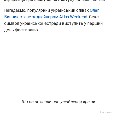
Нагадаємо, популярний український співак
Олег
Винник стане хедлайнером Atlas Weekend
. Секс-
символ української естради виступить у перший
день фестивалю.
Що ви не знали про улюбленця країни