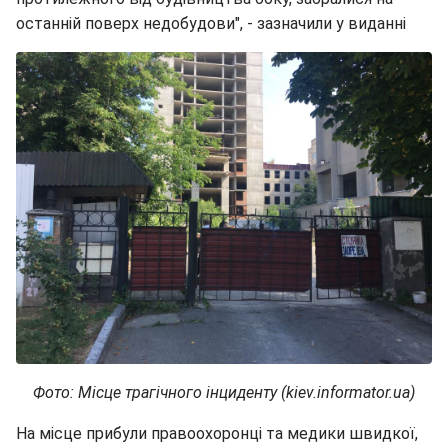
останній поверх недобудови", - зазначили у виданні
Фото: Місце трагічного інциденту (kiev.informator.ua)
На місце прибули правоохоронці та медики швидкої,