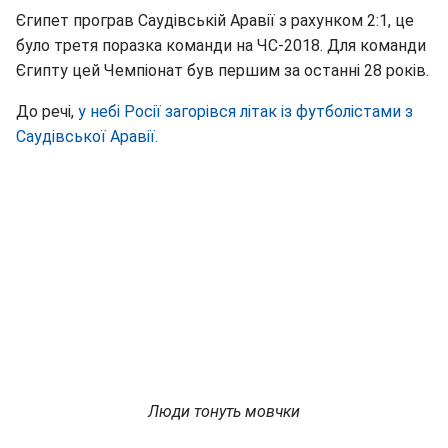
Єгипет програв Саудівській Аравії з рахунком 2:1, це
було третя поразка команди на ЧС-2018. Для команди
Єгипту цей Чемпіонат був першим за останні 28 років.
До речі,
у небі Росії загорівся літак із футболістами з
Саудівської Аравії.
Люди тонуть мовчки