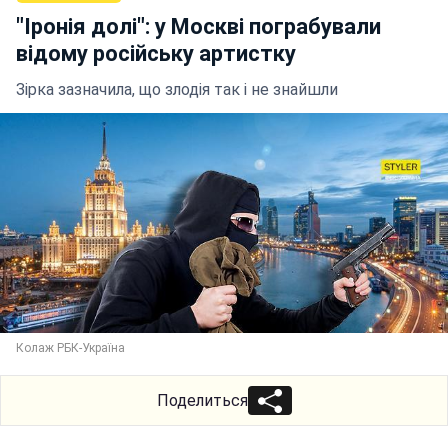
"Іронія долі": у Москві пограбували
відому російську артистку
Зірка зазначила, що злодія так і не знайшли
Колаж РБК-Україна
Поделиться