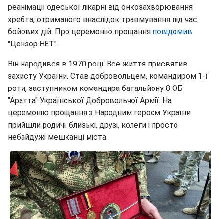
реанімації одеської лікарні від онкозахворювання
хребта, отриманого внаслідок травмування під час
бойових дій. Про церемонію прощання
повідомив
"Цензор.НЕТ".
Він народився в 1970 році. Все життя присвятив
захисту України. Став добровольцем, командиром 1-ї
роти, заступником командира батальйону 8 ОБ
"Аратта" Української Добровольчої Армії. На
церемонію прощання з Народним героєм України
прийшли родичі, близькі, друзі, колеги і просто
небайдужі мешканці міста.