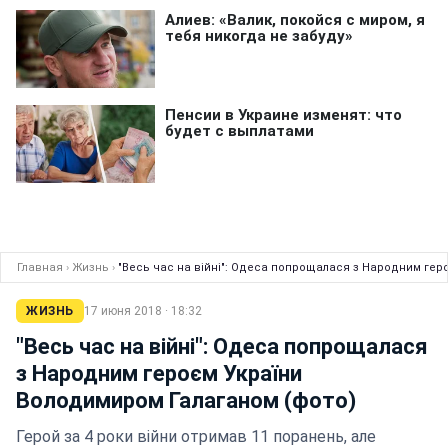
Главная
›
Жизнь
›
"Весь час на війні": Одеса попрощалася з Народним гер
ЖИЗНЬ
17 июня 2018 · 18:32
"Весь час на війні": Одеса попрощалася
з Народним героєм України
Володимиром Галаганом (фото)
Герой за 4 роки війни отримав 11 поранень, але