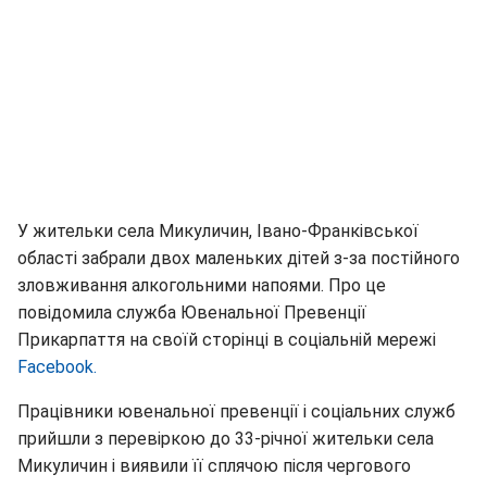
У жительки села Микуличин, Івано-Франківської
області забрали двох маленьких дітей з-за постійного
зловживання алкогольними напоями. Про це
повідомила служба Ювенальної Превенції
Прикарпаття на своїй сторінці в соціальній мережі
Facebook.
Працівники ювенальної превенції і соціальних служб
прийшли з перевіркою до 33-річної жительки села
Микуличин і виявили її сплячою після чергового