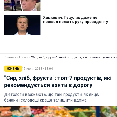
Главная
›
Жизнь
›
"Сир, хліб, фрукти": топ-7 продуктів, які рекомендується в
ЖИЗНЬ
17 июня 2018 · 18:04
"Сир, хліб, фрукти": топ-7 продуктів, які
рекомендується взяти в дорогу
Дієтологи вважають, що такі продукти, як яйця,
банани і солодощі краще залишити вдома