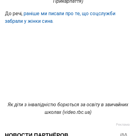
Прикарпаття)
До речі,
раніше ми писали про те, що соцслужби
забрали у жінки сина.
Як діти з інвалідністю борються за освіту в звичайних
школах (video.rbc.ua)