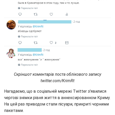
Скріншот коментарів поста облікового запису
twitter.com/KrimRt
Нагадаємо, що в соціальній мережі Twitter з'явилися
чергові знімки рівня життя в аннексированном Криму.
На цей раз приводом стали пісуари, прикриті чорними
пакетами.