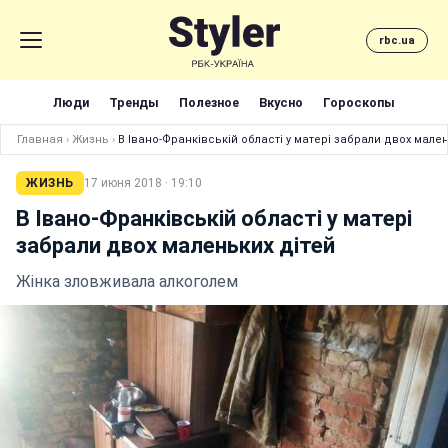
rbc.ua
Люди
Тренды
Полезное
Вкусно
Гороскопы
Главная
›
Жизнь
›
В Івано-Франківській області у матері забрали двох мале
ЖИЗНЬ
17 июня 2018 · 19:10
В Івано-Франківській області у матері
забрали двох маленьких дітей
Жінка зловживала алкоголем