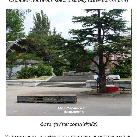
Скріншот поста облікового запису twitter.com/KrimRt
Фото: (twitter.com/KrimRt)
У коментарях до публікації користувачі мережі вже не