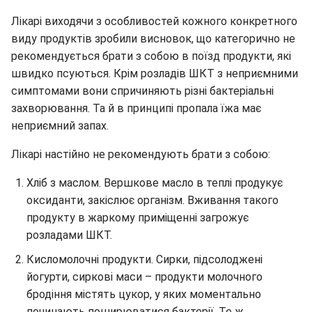
Лікарі виходячи з особливостей кожного конкретного
виду продуктів зробили висновок, що категорично не
рекомендується брати з собою в поїзд продукти, які
швидко псуються. Крім розладів ШКТ з неприємними
симптомами вони спричиняють різні бактеріальні
захворювання. Та й в принципі пропала їжа має
неприємний запах.
Лікарі настійно не рекомендують брати з собою:
Хліб з маслом. Вершкове масло в теплі продукує
оксиданти, закіслює організм. Вживання такого
продукту в жаркому приміщенні загрожує
розладами ШКТ.
Кисломолочні продукти. Сирки, підсолоджені
йогурти, сиркові маси – продукти молочного
бродіння містять цукор, у яких моментально
починають поширюватися бактерії. Те ж