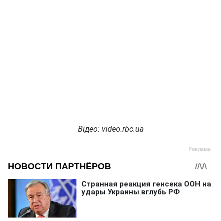
Відео: video.rbc.ua