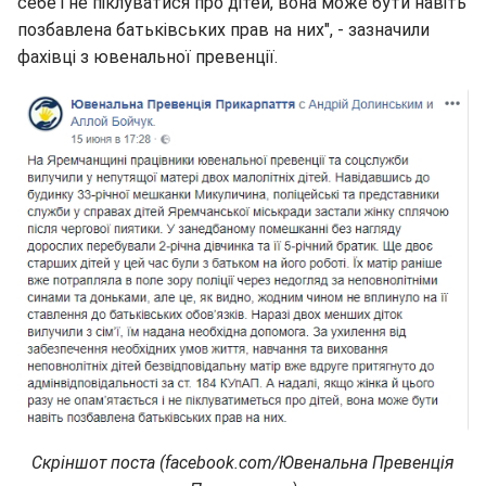
себе і не піклуватися про дітей, вона може бути навіть
позбавлена батьківських прав на них", - зазначили
фахівці з ювенальної превенції.
Скріншот поста (facebook.com/Ювенальна Превенція