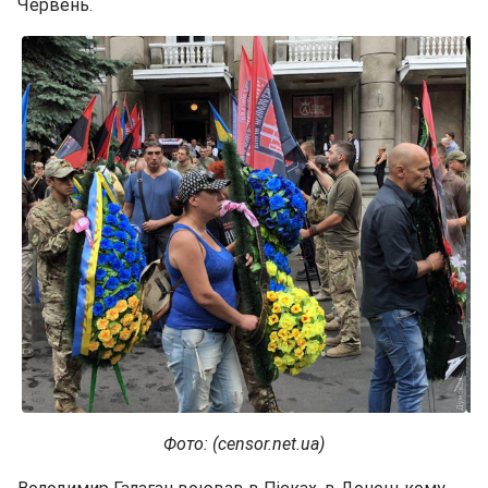
Червень.
Фото: (censor.net.ua)