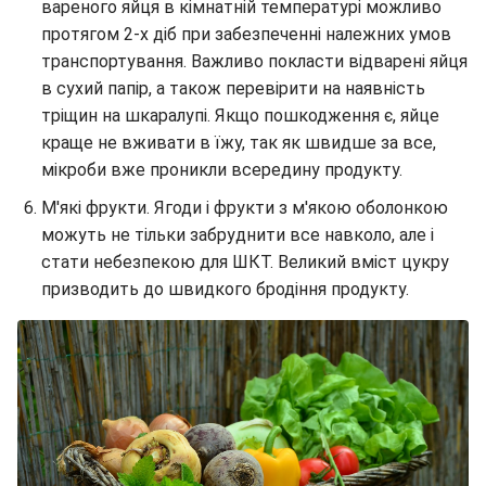
вареного яйця в кімнатній температурі можливо
протягом 2-х діб при забезпеченні належних умов
транспортування. Важливо покласти відварені яйця
в сухий папір, а також перевірити на наявність
тріщин на шкаралупі. Якщо пошкодження є, яйце
краще не вживати в їжу, так як швидше за все,
мікроби вже проникли всередину продукту.
М'які фрукти. Ягоди і фрукти з м'якою оболонкою
можуть не тільки забруднити все навколо, але і
стати небезпекою для ШКТ. Великий вміст цукру
призводить до швидкого бродіння продукту.