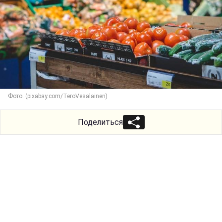
Фото: (pixabay.com/TeroVesalainen)
Поделиться