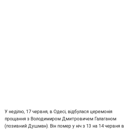
У неділю, 17 червня, в Одесі, відбулася церемонія
прощання з Володимиром Дмитровичем Галаганом
(позивний Душман). Він помер у ніч з 13 на 14 червня в