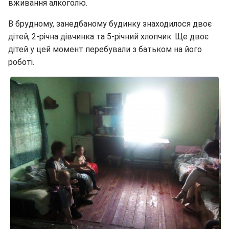
вживання алкоголю.
В брудному, занедбаному будинку знаходилося двоє
дітей, 2-річна дівчинка та 5-річний хлопчик. Ще двоє
дітей у цей момент перебували з батьком на його
роботі.