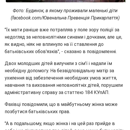
Фото: Будинок, в якому проживали маленькі діти
(facebook.com/Ювенальна Превенція Прикарпаття)
"Їх мати раніше вже потрапляв у поле зору поліції за
недогляд за неповнолітніми синами і дочками, але це,
як видно, ніяк не вплинуло на її ставлення до
батьківських обов'язків", - сказано в повідомленні.
Двох молодших дітей вилучили з сім'ї і надали їм
необхідну допомогу. На безвідповідальну матір за
ухилення від забезпечення необхідних умов життя,
навчання та виховання неповнолітніх дітей, порушили
адміністративну справу за статтею 184 КУпАП.
Фахівці повідомили, що в майбутньому жінка може
позбутися батьківських прав.
"А в подальшому, якщо жінка і на цей раз прийде в