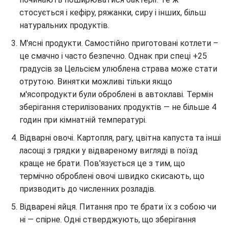
стосується і кефіру, ряжанки, сиру і інших, більш
натуральних продуктів.
М'ясні продукти. Самостійно приготовані котлети –
це смачно і часто безпечно. Однак при спеці +25
градусів за Цельсієм улюблена страва може стати
отрутою. Винятки можливі тільки якщо
м'ясопродукти були оброблені в автоклаві. Термін
зберігання стерилізованих продуктів — не більше 4
годин при кімнатній температурі.
Відварні овочі. Картопля, рагу, цвітна капуста та інші
ласощі з грядки у відвареному вигляді в поїзд
краще не брати. Пов'язується це з тим, що
термічно оброблені овочі швидко скисають, що
призводить до численних розладів.
Відварені яйця. Питання про те брати їх з собою чи
ні — спірне. Одні стверджують, що зберігання