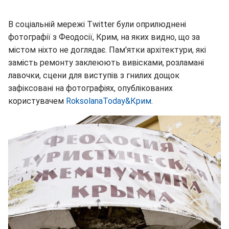
В соціальній мережі Twitter були оприлюднені
фотографії з Феодосії, Крим, на яких видно, що за
містом ніхто не доглядає. Пам'ятки архітектури, які
замість ремонту заклеюють вивісками, розламані
лавочки, сцени для виступів з гнилих дощок
зафіксовані на фотографіях, опублікованих
користувачем
RoksolanaToday&Крим
.