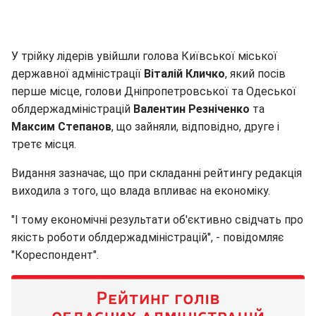
У трійку лідерів увійшли голова Київської міської
державної адміністрації
Віталій Кличко
, який посів
перше місце, голови Дніпропетровської та Одеської
облдержадміністрацій
Валентин Резніченко
та
Максим Степанов
, що зайняли, відповідно, друге і
третє місця.
Видання зазначає, що при складанні рейтингу редакція
виходила з того, що влада впливає на економіку.
"І тому економічні результати об'єктивно свідчать про
якість роботи облдержадміністрацій", - повідомляє
"Кореспондент".