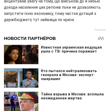
акцентував увагу на тому, що військові дії й низькі
доходи населення цих регіонів поки не дозволяють
запустити їхню економіку, тому частка дотацій з
держбюджету тут найвища по країні.