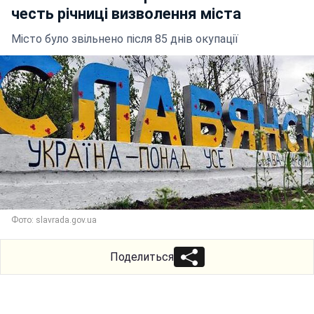
честь річниці визволення міста
Місто було звільнено після 85 днів окупації
Фото: slavrada.gov.ua
Поделиться