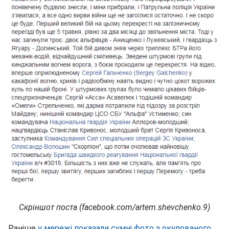
Скріншот поста (facebook.com/artem.shevchenko.9)
Раніше
у мережі показали сумні фото з окупованого