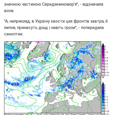
значною частиною Середземномор'я", - відзначила
вона.
"А, наприклад, в Україну хвости цих фронтів завтра, 6
липня, принесуть дощі, і навіть грози", - попередила
синоптик.