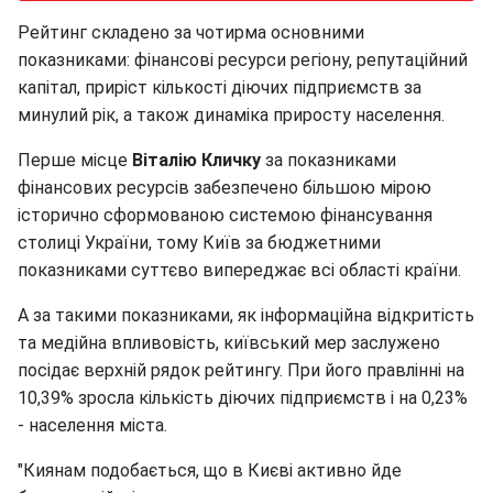
Рейтинг складено за чотирма основними
показниками: фінансові ресурси регіону, репутаційний
капітал, приріст кількості діючих підприємств за
минулий рік, а також динаміка приросту населення.
Перше місце
Віталію Кличку
за показниками
фінансових ресурсів забезпечено більшою мірою
історично сформованою системою фінансування
столиці України, тому Київ за бюджетними
показниками суттєво випереджає всі області країни.
А за такими показниками, як інформаційна відкритість
та медійна впливовість, київський мер заслужено
посідає верхній рядок рейтингу. При його правлінні на
10,39% зросла кількість діючих підприємств і на 0,23%
- населення міста.
"Киянам подобається, що в Києві активно йде