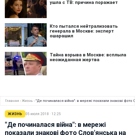
Главная
›
Жизнь
›
"Де починалася війна": в мережі показали знакові фото 
ЖИЗНЬ
05 июля 2018 · 12:25
"Де починалася війна": в мережі
показали знакові фото Слов'янська на