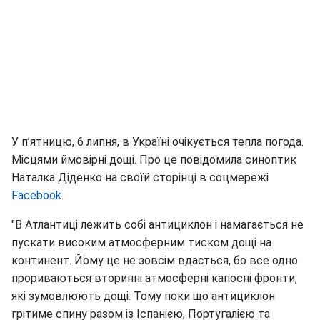
У п’ятницю, 6 липня, в Україні очікується тепла погода.
Місцями ймовірні дощі. Про це повідомила синоптик
Наталка Діденко на своїй сторінці в соцмережі
Facebook
.
"В Атлантиці лежить собі антициклон і намагається не
пускати високим атмосферним тиском дощі на
континент. Йому це не зовсім вдається, бо все одно
прориваються вторинні атмосферні капосні фронти,
які зумовлюють дощі. Тому поки що антициклон
грітиме спину разом із Іспанією, Португалією та