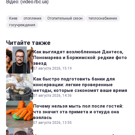
Відео: (video.rbc.ua)
Киев
отопление
Отопительный сезон
теплоснабжение
госучреждения
Читайте также
Как выглядят возлюбленные Дантеса,
Пономарева и Боржемской: редкие фото
звезд
07 августа 2026, 15:19
Как быстро подготовить банки для
консервации: легкие проверенные
методы, которые сэкономят ваше время
07 августа 2026, 14:36
Почему нельзя мыть пол после гостей:
что значит эта примета и откуда она
взялась
07 августа 2026, 13:55