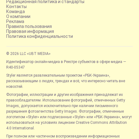
Редакционная политика и стандарты
Контакты
Команда
О компании
Реклама
Правила пользования
Правовая информация
Политика конфиденциальности
© 2026 LLC «UBT MEDIA»
Идентификатор онлайн-медиа в Реестре субъектов в сфере медиа —
R40-05347
Styler является развлекательным проектом «РБК-Украина»,
рассказывающим о людях, трендах и всё, что интересно читать вне
новостей.
Фотографии, иллюстрации и другие изображения принадлежат их
правообладателям. Использование фотографий, отмеченных Getty
Images, допускается исключительно при наличии письменного
разрешения фотоагентства Getty Images. Фотографии, отмеченные
логотипом «Styler» или подписанные «Styler» или «РБК-Украина», могут
использоваться на условиях лицензии Creative Commons Attribution
4.0 International.
При полном или частичном воспроизведении информационных