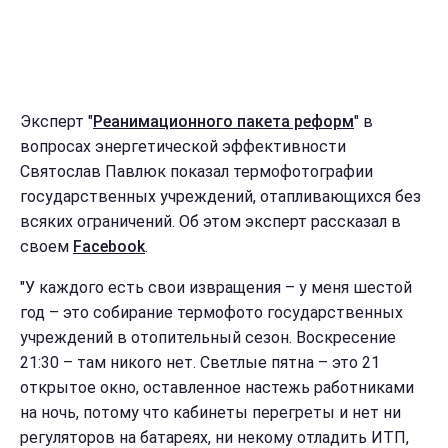
Эксперт "
Реанимационного пакета реформ
" в
вопросах энергетической эффективности
Святослав Павлюк показал термофотографии
государственных учреждений, отапливающихся без
всяких ограничений. Об этом эксперт рассказал в
своем
Facebook
.
"У каждого есть свои извращения – у меня шестой
год – это собирание термофото государственных
учреждений в отопительный сезон. Воскресение
21:30 – там никого нет. Светлые пятна – это 21
открытое окно, оставленное настежь работниками
на ночь, потому что кабинеты перегреты и нет ни
регуляторов на батареях, ни некому отладить ИТП,