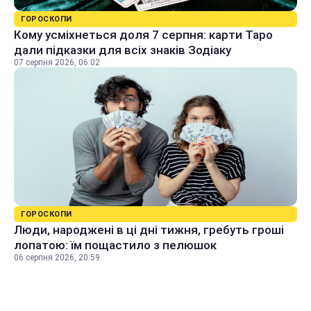
ГОРОСКОПИ
Кому усміхнеться доля 7 серпня: карти Таро
дали підказки для всіх знаків Зодіаку
07 серпня 2026, 06:02
ГОРОСКОПИ
Люди, народжені в ці дні тижня, гребуть гроші
лопатою: їм пощастило з пелюшок
06 серпня 2026, 20:59