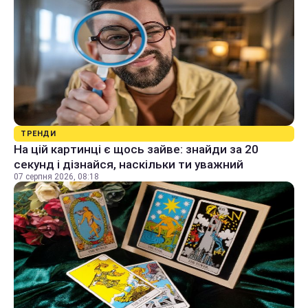
ТРЕНДИ
На цій картинці є щось зайве: знайди за 20
секунд і дізнайся, наскільки ти уважний
07 серпня 2026, 08:18