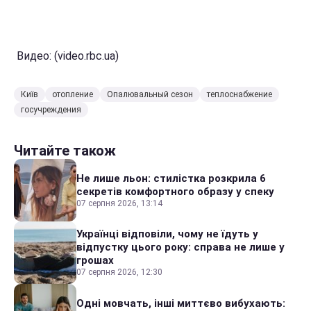
Видео: (video.rbc.ua)
Київ
отопление
Опалювальный сезон
теплоснабжение
госучреждения
Читайте також
Не лише льон: стилістка розкрила 6
секретів комфортного образу у спеку
07 серпня 2026, 13:14
Українці відповіли, чому не їдуть у
відпустку цього року: справа не лише у
грошах
07 серпня 2026, 12:30
Одні мовчать, інші миттєво вибухають: