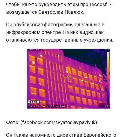
чтобы как-то руководить этим процессом", -
возмущается Святослав Павлюк.
Он опубликовал фотографии, сделанные в
инфракрасном спектре. На них видно, как
отапливаются государственные учреждения.
Фото: (facebook.com/svyatoslav.pavlyuk)
Он также напомнил о директиве Европейского