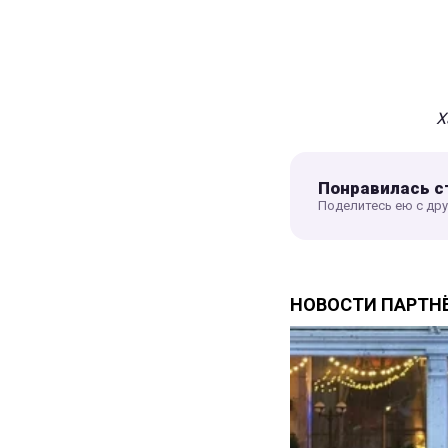
Х
Понравилась с
Поделитесь ею с др