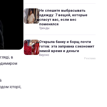
Не спешите выбрасывать
одежду: 7 вещей, которые
спасут вас, если вес
поменялся
Тренды
Открыла банку и борщ почти
готов: эта заправка сэкономит
зимой время и деньги
Вкусно
ляді, в
олодимиром
й
дом історії,