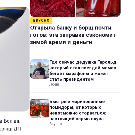
ВКУСНО
Открыла банку и борщ почти
готов: эта заправка сэкономит
зимой время и деньги
Где сейчас дедушка Гарольд,
который стал звездой мемов:
бегает марафоны и может
стать президентом
Люди
Быстрые маринованные
помидоры, от которых
невозможно оторваться:
настоящий взрыв вкуса
 Болівії.
Вкусно
торінці ДП