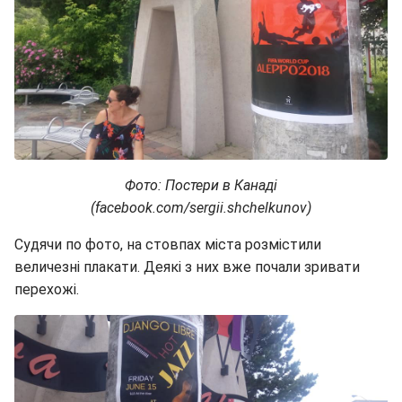
Фото: Постери в Канаді
(facebook.com/sergii.shchelkunov)
Судячи по фото, на стовпах міста розмістили
величезні плакати. Деякі з них вже почали зривати
перехожі.