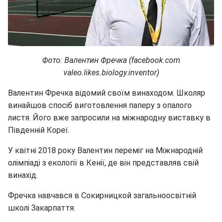
Фото: Валентин Фречка (facebook.com
valeo.likes.biology.inventor)
Валентин Фречка відомий своїм винаходом. Школяр
винайшов спосіб виготовлення паперу з опалого
листя. Його вже запросили на міжнародну виставку в
Південній Кореї.
У квітні 2018 року Валентин переміг на Міжнародній
олімпіаді з екології в Кенії, де він представляв свій
винахід.
Фречка навчався в Сокирницкой загальноосвітній
школі Закарпаття.