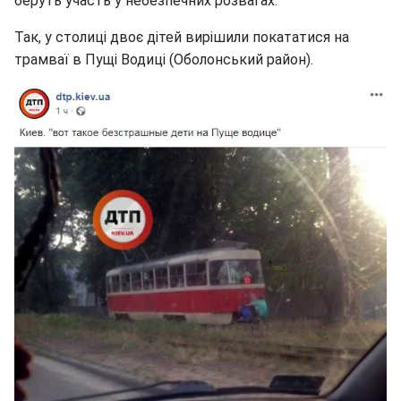
беруть участь у небезпечних розвагах.
Так, у столиці двоє дітей вирішили покататися на
трамваї в Пущі Водиці (Оболонський район).