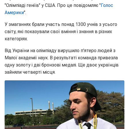
"Олімпіаді геніїв" у США. Про це повідомляє "
Голос
Америки
".
У змаганнях брали участь понад 1300 учнів з усього
світу, які показували свої вміння і знання в різних
категоріях.
Від України на олімпіаду вирушило п'ятеро людей з
Малої академії наук. В результаті команда привезла
одну золоту і дві бронзові медалі. Ще двоє українців
зайняли четверті місця.