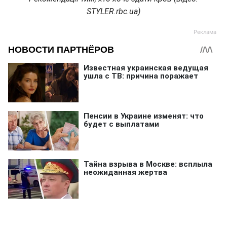
STYLER.rbc.ua)