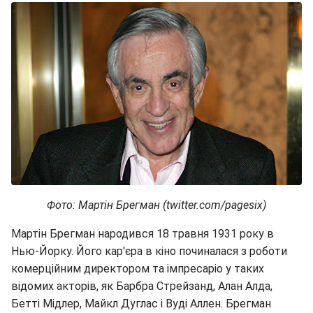
Фото: Мартін Брегман (twitter.com/pagesix)
Мартін Брегман народився 18 травня 1931 року в
Нью-Йорку. Його кар'єра в кіно починалася з роботи
комерційним директором та імпресаріо у таких
відомих акторів, як Барбра Стрейзанд, Алан Алда,
Бетті Мідлер, Майкл Дуглас і Вуді Аллен. Брегман