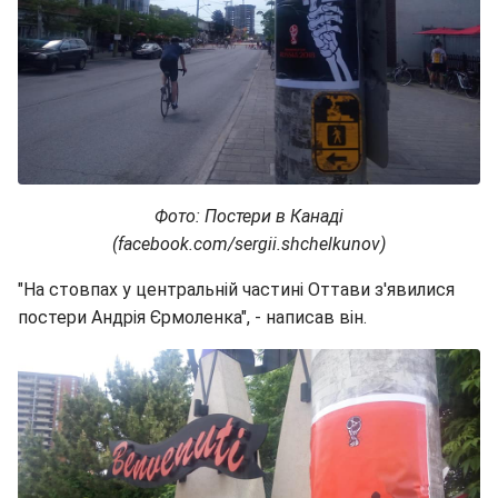
Фото: Постери в Канаді
(facebook.com/sergii.shchelkunov)
"На стовпах у центральній частині Оттави з'явилися
постери Андрія Єрмоленка", - написав він.