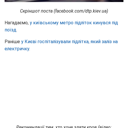
Скріншот поста (facebook.com/dtp.kiev.ua)
Нагадаємо,
у київському метро підліток кинувся під
поїзд
.
Раніше
у Києві госпіталізували підлітка, який заліз на
електричку
.
Рекомендації тим, хто хоче здати кров (відео: