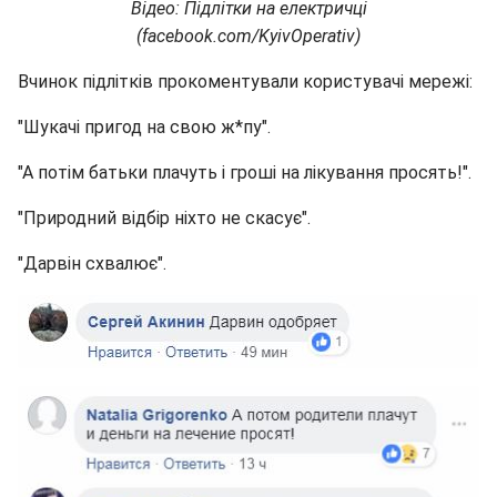
Відео: Підлітки на електричці
(facebook.com/KyivOperativ)
Вчинок підлітків прокоментували користувачі мережі:
"Шукачі пригод на свою ж*пу".
"А потім батьки плачуть і гроші на лікування просять!".
"Природний відбір ніхто не скасує".
"Дарвін схвалює".