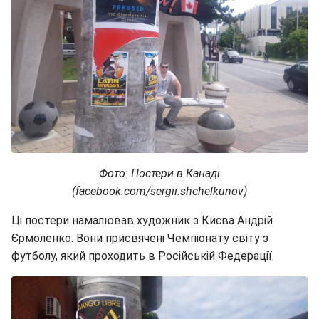
Фото: Постери в Канаді
(facebook.com/sergii.shchelkunov)
Ці постери намалював художник з Києва Андрій
Єрмоленко. Вони присвячені Чемпіонату світу з
футболу, який проходить в Російській Федерації.