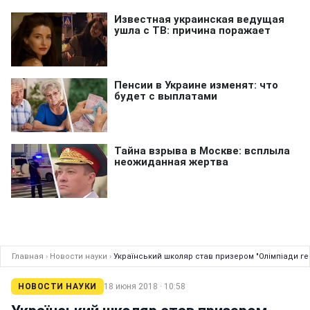
Главная
›
Новости науки
›
Український школяр став призером "Олімпіади ген
НОВОСТИ НАУКИ
18 июня 2018 · 10:58