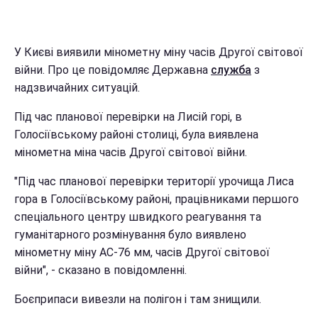
У Києві виявили мінометну міну часів Другої світової
війни. Про це повідомляє Державна
служба
з
надзвичайних ситуацій.
Під час планової перевірки на Лисій горі, в
Голосіївському районі столиці, була виявлена
мінометна міна часів Другої світової війни.
"Під час планової перевірки території урочища Лиса
гора в Голосіївському районі, працівниками першого
спеціального центру швидкого реагування та
гуманітарного розмінування було виявлено
мінометну міну АС-76 мм, часів Другої світової
війни", - сказано в повідомленні.
Боєприпаси вивезли на полігон і там знищили.