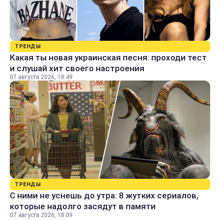
ТРЕНДЫ
Какая ты новая украинская песня: проходи тест
и слушай хит своего настроения
07 августа 2026, 18:49
ТРЕНДЫ
С ними не уснешь до утра: 8 жутких сериалов,
которые надолго засядут в памяти
07 августа 2026, 18:09