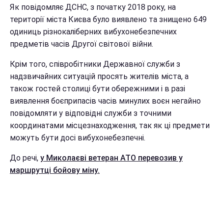
Як повідомляє ДСНС, з початку 2018 року, на
території міста Києва було виявлено та знищено 649
одиниць різнокаліберних вибухонебезпечних
предметів часів Другої світової війни.
Крім того, співробітники Державної служби з
надзвичайних ситуацій просять жителів міста, а
також гостей столиці бути обережними і в разі
виявлення боєприпасів часів минулих воєн негайно
повідомляти у відповідні служби з точними
координатами місцезнаходження, так як ці предмети
можуть бути досі вибухонебезпечні.
До речі,
у Миколаєві ветеран АТО перевозив у
маршрутці бойову міну.