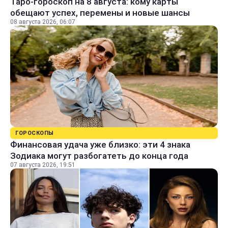
Таро-гороскоп на 8 августа: кому карты
обещают успех, перемены и новые шансы
08 августа 2026, 06:07
ГОРОСКОПЫ
Финансовая удача уже близко: эти 4 знака
Зодиака могут разбогатеть до конца года
07 августа 2026, 19:51