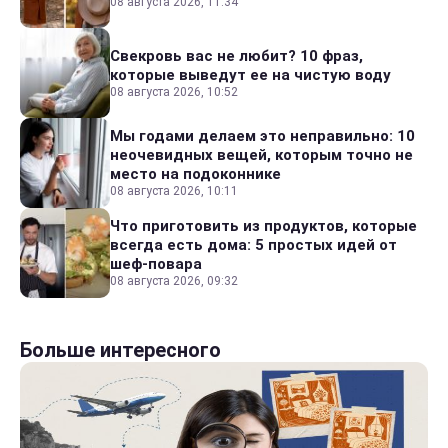
08 августа 2026, 11:34
Свекровь вас не любит? 10 фраз,
которые выведут ее на чистую воду
08 августа 2026, 10:52
Мы годами делаем это неправильно: 10
неочевидных вещей, которым точно не
место на подоконнике
08 августа 2026, 10:11
Что приготовить из продуктов, которые
всегда есть дома: 5 простых идей от
шеф-повара
08 августа 2026, 09:32
Больше интересного