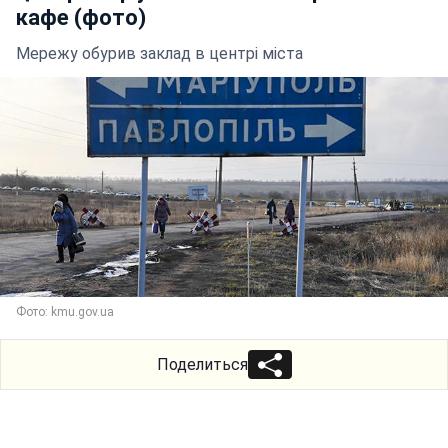
кафе (фото)
Мережу обурив заклад в центрі міста
Фото: kmu.gov.ua
Поделиться