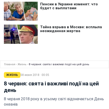
Главная
›
Жизнь
›
8 червня: свята і важливі події на цей день
ЖИЗНЬ
08 июня 2018 · 00:05
8 червня: свята і важливі події на цей
день
8 червня 2018 року в усьому світі відзначається День
океанів