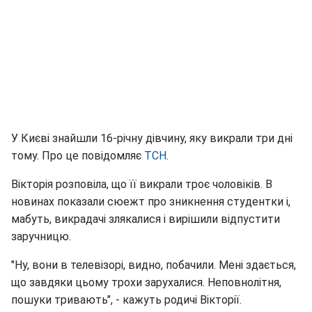
У Києві знайшли 16-річну дівчину, яку викрали три дні
тому. Про це повідомляє
ТСН
.
Вікторія розповіла, що її викрали троє чоловіків. В
новинах показали сюежт про зникнення студентки і,
мабуть, викрадачі злякалися і вирішили відпустити
заручницю.
"Ну, вони в телевізорі, видно, побачили. Мені здається,
що завдяки цьому трохи зарухалися. Неповнолітня,
пошуки тривають", - кажуть родичі Вікторії.