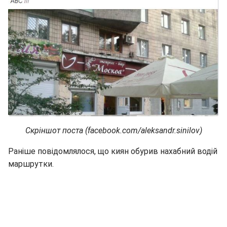
Скріншот поста (facebook.com/aleksandr.sinilov)
Раніше повідомлялося, що киян обурив нахабний водій
маршрутки.