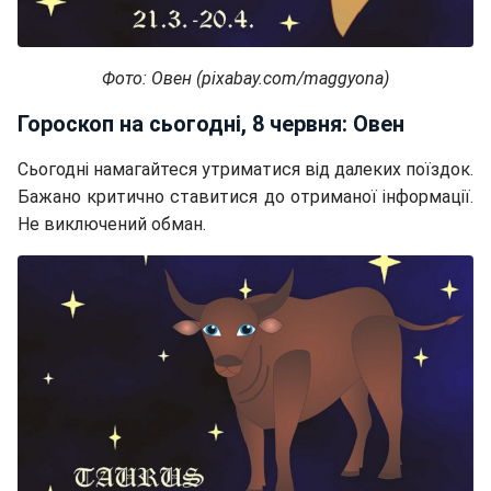
Фото: Овен (pixabay.com/maggyona)
Гороскоп на сьогодні, 8 червня: Овен
Сьогодні намагайтеся утриматися від далеких поїздок.
Бажано критично ставитися до отриманої інформації.
Не виключений обман.