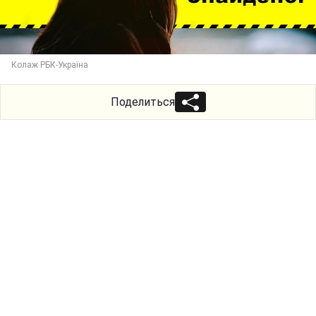
Колаж РБК-Україна
Поделиться