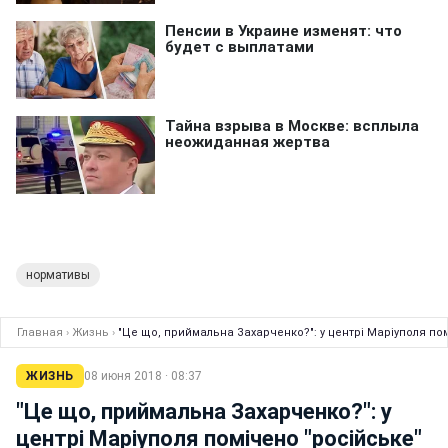
нормативы
Главная
›
Жизнь
›
"Це що, приймальна Захарченко?": у центрі Маріуполя пом
ЖИЗНЬ
08 июня 2018 · 08:37
"Це що, приймальна Захарченко?": у
центрі Маріуполя помічено "російське"