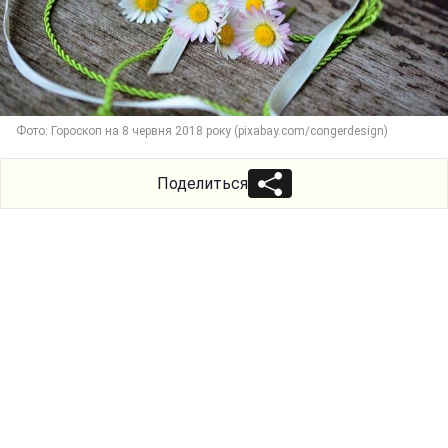
Фото: Гороскоп на 8 червня 2018 року (pixabay.com/congerdesign)
Поделиться