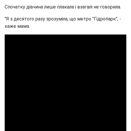
Спочатку дівчина лише плакала і взагалі не говорила.
"Я з десятого разу зрозуміла, що метро "Гідропарк", -
каже мама.