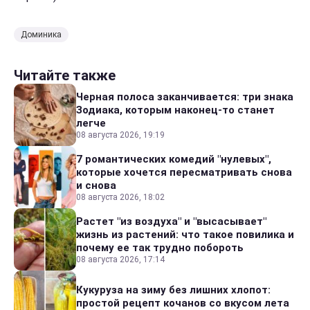
Доминика
Читайте также
Черная полоса заканчивается: три знака
Зодиака, которым наконец-то станет
легче
08 августа 2026, 19:19
7 романтических комедий "нулевых",
которые хочется пересматривать снова
и снова
08 августа 2026, 18:02
Растет "из воздуха" и "высасывает"
жизнь из растений: что такое повилика и
почему ее так трудно побороть
08 августа 2026, 17:14
Кукуруза на зиму без лишних хлопот:
простой рецепт кочанов со вкусом лета