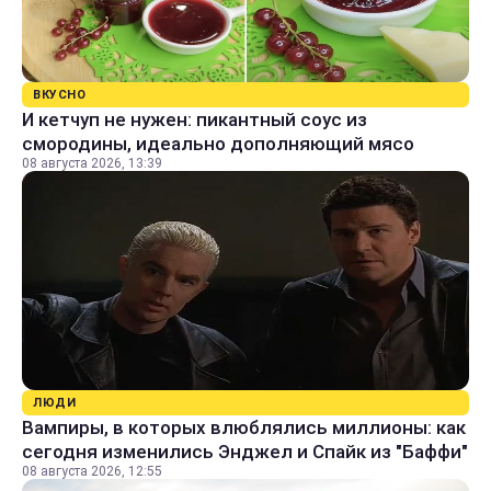
ВКУСНО
И кетчуп не нужен: пикантный соус из
смородины, идеально дополняющий мясо
08 августа 2026, 13:39
ЛЮДИ
Вампиры, в которых влюблялись миллионы: как
сегодня изменились Энджел и Спайк из "Баффи"
08 августа 2026, 12:55