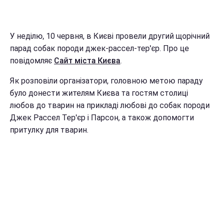
У неділю, 10 червня, в Києві провели другий щорічний
парад собак породи джек-рассел-тер'єр. Про це
повідомляє
Сайт міста Києва
.
Як розповіли організатори, головною метою параду
було донести жителям Києва та гостям столиці
любов до тварин на прикладі любові до собак породи
Джек Рассел Тер'єр і Парсон, а також допомогти
притулку для тварин.