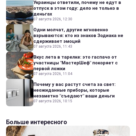
Украинцы ответили, почему не едут в
отпуск в этом году: дело не только в
деньгах
07 августа 2026, 12:30
Одни молчат, другие мгновенно
взрываются: кто из знаков Зодиака не
сдерживает эмоций
07 августа 2026, 11:43
Вкус лета в тарелке: это гаспачо от
участницы "МастерШеф" покоряет с
первой ложки
07 августа 2026, 11:04
Почему у вас растут счета за свет:
неожиданные приборы, которые
незаметно "съедают" ваши деньги
07 августа 2026, 10:15
Больше интересного