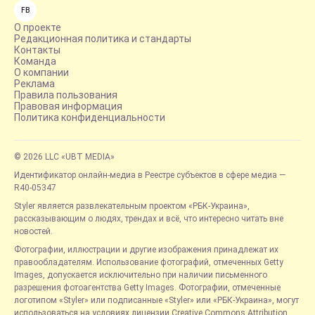
FB
О проекте
Редакционная политика и стандарты
Контакты
Команда
О компании
Реклама
Правила пользования
Правовая информация
Политика конфиденциальности
© 2026 LLC «UBT MEDIA»
Идентификатор онлайн-медиа в Реестре субъектов в сфере медиа —
R40-05347
Styler является развлекательным проектом «РБК-Украина»,
рассказывающим о людях, трендах и всё, что интересно читать вне
новостей.
Фотографии, иллюстрации и другие изображения принадлежат их
правообладателям. Использование фотографий, отмеченных Getty
Images, допускается исключительно при наличии письменного
разрешения фотоагентства Getty Images. Фотографии, отмеченные
логотипом «Styler» или подписанные «Styler» или «РБК-Украина», могут
использоваться на условиях лицензии Creative Commons Attribution