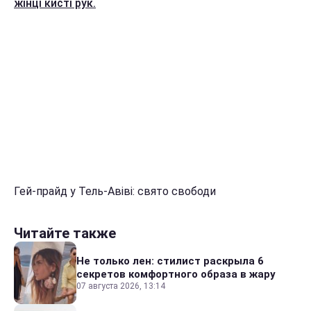
жінці кисті рук.
Гей-прайд у Тель-Авіві: свято свободи
Читайте также
Не только лен: стилист раскрыла 6
секретов комфортного образа в жару
07 августа 2026, 13:14