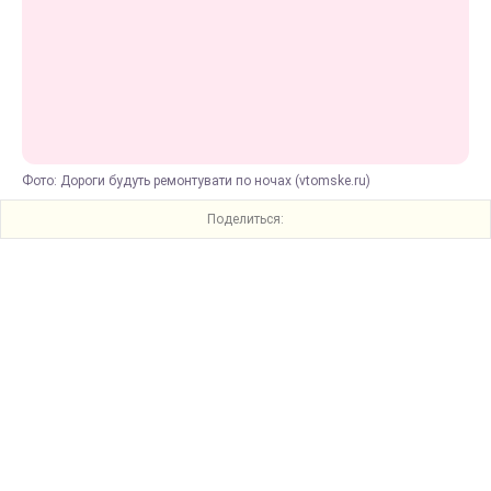
Фото: Дороги будуть ремонтувати по ночах (vtomske.ru)
Поделиться: