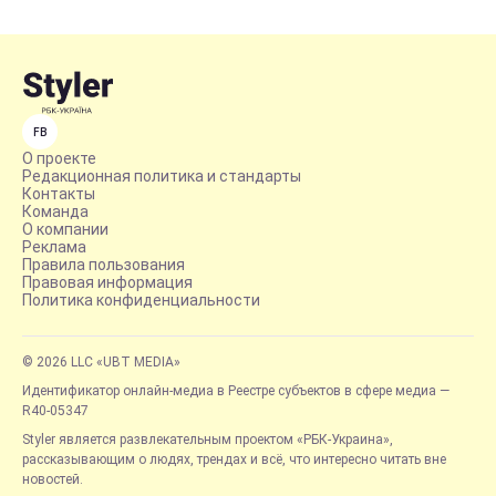
FB
О проекте
Редакционная политика и стандарты
Контакты
Команда
О компании
Реклама
Правила пользования
Правовая информация
Политика конфиденциальности
© 2026 LLC «UBT MEDIA»
Идентификатор онлайн-медиа в Реестре субъектов в сфере медиа —
R40-05347
Styler является развлекательным проектом «РБК-Украина»,
рассказывающим о людях, трендах и всё, что интересно читать вне
новостей.