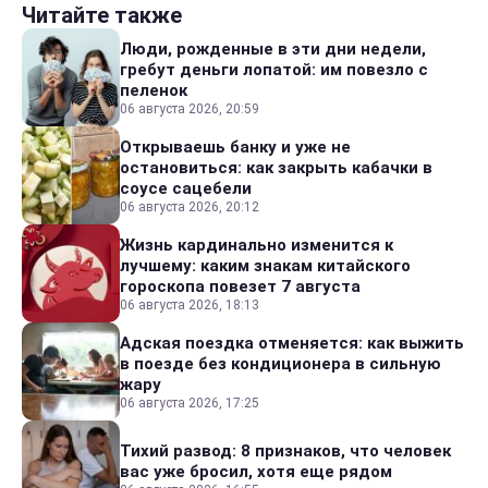
Читайте также
Люди, рожденные в эти дни недели,
гребут деньги лопатой: им повезло с
пеленок
06 августа 2026, 20:59
Открываешь банку и уже не
остановиться: как закрыть кабачки в
соусе сацебели
06 августа 2026, 20:12
Жизнь кардинально изменится к
лучшему: каким знакам китайского
гороскопа повезет 7 августа
06 августа 2026, 18:13
Адская поездка отменяется: как выжить
в поезде без кондиционера в сильную
жару
06 августа 2026, 17:25
Тихий развод: 8 признаков, что человек
вас уже бросил, хотя еще рядом