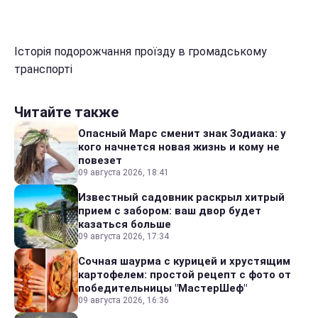
Історія подорожчання проїзду в громадському
транспорті
Читайте также
Опасный Марс сменит знак Зодиака: у
кого начнется новая жизнь и кому не
повезет
09 августа 2026, 18:41
Известный садовник раскрыл хитрый
прием с забором: ваш двор будет
казаться больше
09 августа 2026, 17:34
Сочная шаурма с курицей и хрустящим
картофелем: простой рецепт с фото от
победительницы "МастерШеф"
09 августа 2026, 16:36