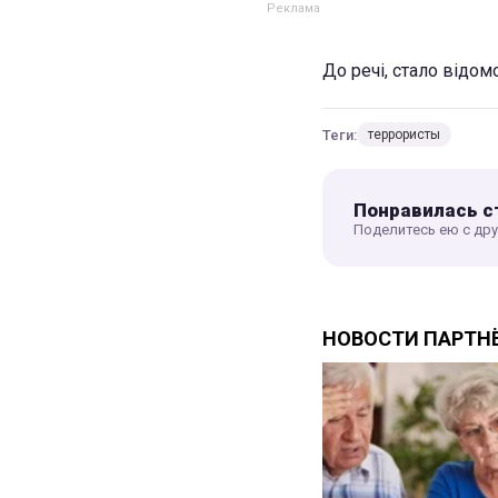
До речі, стало відом
Теги:
террористы
Понравилась с
Поделитесь ею с др