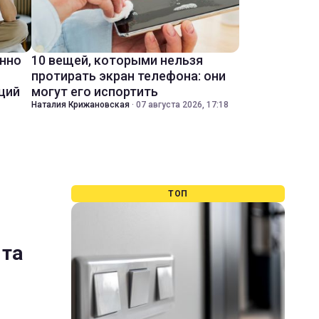
енно
10 вещей, которыми нельзя
протирать экран телефона: они
ций
могут его испортить
Наталия Крижановская
·
07 августа 2026, 17:18
ТОП
 та