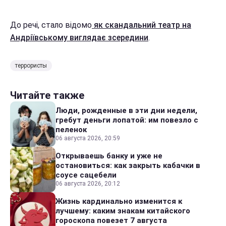
До речі, стало відомо
як скандальний театр на
Андріївському виглядає зсередини
.
террористы
Читайте также
Люди, рожденные в эти дни недели,
гребут деньги лопатой: им повезло с
пеленок
06 августа 2026, 20:59
Открываешь банку и уже не
остановиться: как закрыть кабачки в
соусе сацебели
06 августа 2026, 20:12
Жизнь кардинально изменится к
лучшему: каким знакам китайского
гороскопа повезет 7 августа