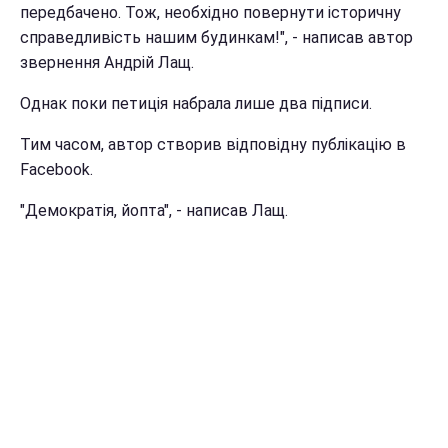
передбачено. Тож, необхідно повернути історичну
справедливість нашим будинкам!", - написав автор
звернення Андрій Лащ.
Однак поки петиція набрала лише два підписи.
Тим часом, автор створив відповідну публікацію в
Facebook.
"Демократія, йопта", - написав Лащ.