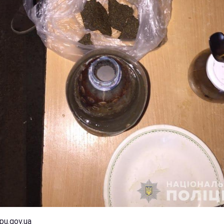
pu.gov.ua