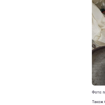
Фото: n
Також 