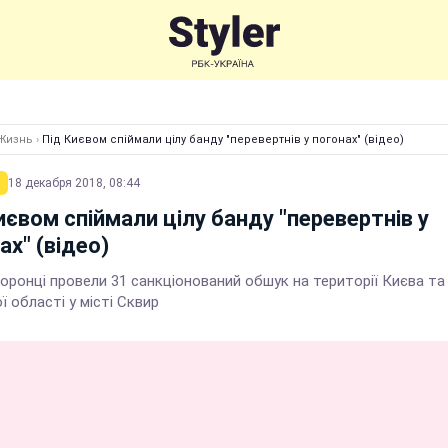
Жизнь
›
Під Києвом спіймали цілу банду "перевертнів у погонах" (відео)
18 декабря 2018, 08:44
иєвом спіймали цілу банду "перевертнів у
ах" (відео)
оронці провели 31 санкціонований обшук на території Києва та
ї області у місті Сквир