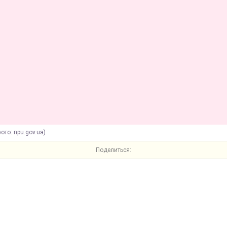
фото: npu.gov.ua)
Поделиться: