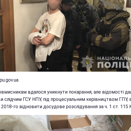
pu.gov.ua
ловмисникам вдалося уникнути покарання, але відомості да
ви слідчим ГСУ НПУ, під процесуальним керівництвом ГПУ, 
 2018-го відновити досудове розслідування за ч. 1 ст. 115 