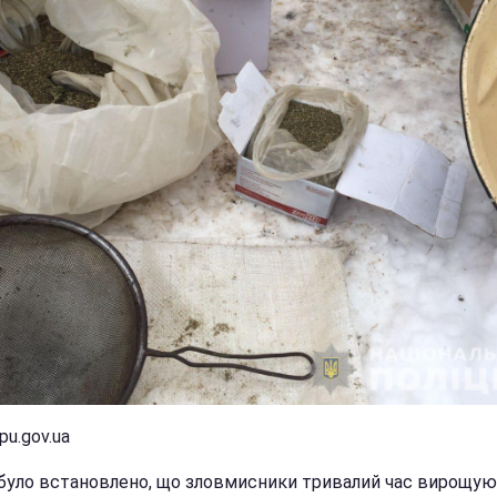
pu.gov.ua
було встановлено, що зловмисники тривалий час вирощу