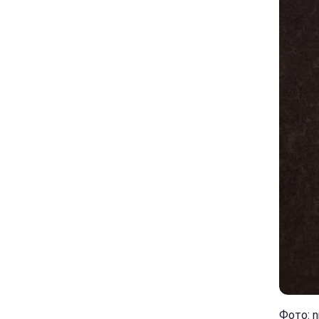
Фото: n