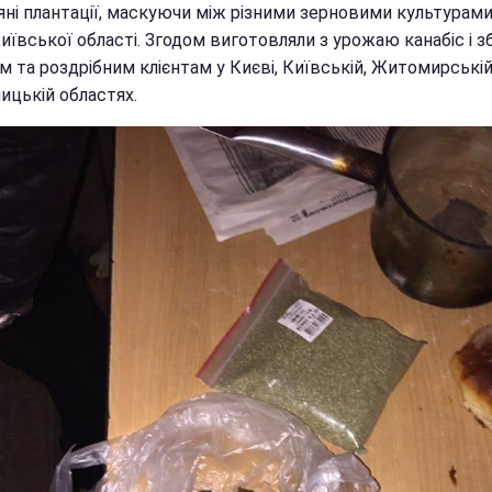
яні плантації, маскуючи між різними зерновими культурами
иївської області. Згодом виготовляли з урожаю канабіс і з
 та роздрібним клієнтам у Києві, Київській, Житомирській
ицькій областях.