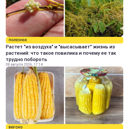
ПОЛЕЗНОЕ
Растет "из воздуха" и "высасывает" жизнь из
растений: что такое повилика и почему ее так
трудно побороть
08 августа 2026, 17:14
ВКУСНО