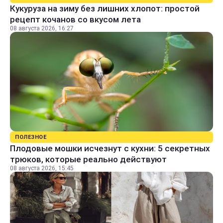
Кукуруза на зиму без лишних хлопот: простой
рецепт кочанов со вкусом лета
08 августа 2026, 16:27
ПОЛЕЗНОЕ
Плодовые мошки исчезнут с кухни: 5 секретных
трюков, которые реально действуют
08 августа 2026, 15:45