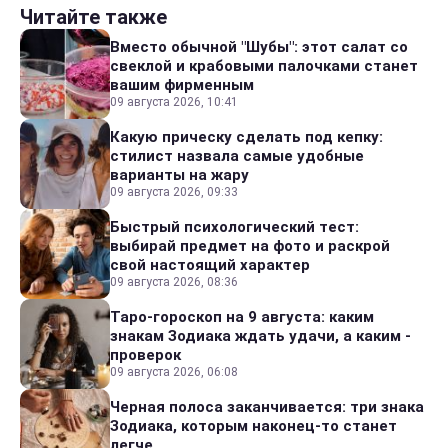
Читайте также
Вместо обычной "Шубы": этот салат со
свеклой и крабовыми палочками станет
вашим фирменным
09 августа 2026, 10:41
Какую прическу сделать под кепку:
стилист назвала самые удобные
варианты на жару
09 августа 2026, 09:33
Быстрый психологический тест:
выбирай предмет на фото и раскрой
свой настоящий характер
09 августа 2026, 08:36
Таро-гороскоп на 9 августа: каким
знакам Зодиака ждать удачи, а каким -
проверок
09 августа 2026, 06:08
Черная полоса заканчивается: три знака
Зодиака, которым наконец-то станет
легче