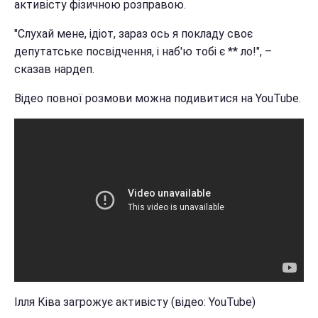
активісту фізичною розправою.
"Слухай мене, ідіот, зараз ось я покладу своє
депутатське посвідчення, і наб'ю тобі є ** ло!", –
сказав нардеп.
Відео повної розмови можна подивитися на YouTube.
Ілля Ківа загрожує активісту (відео: YouTube)