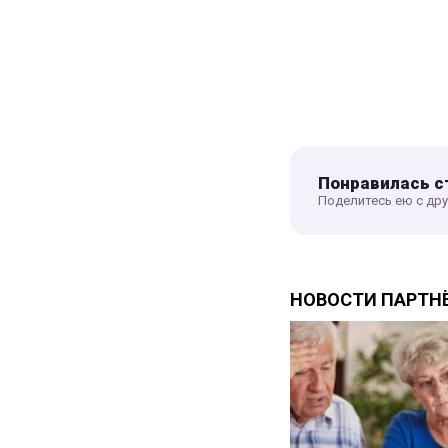
Понравилась с
Поделитесь ею с др