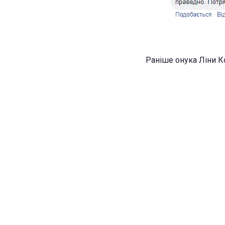
Раніше онука Ліни К