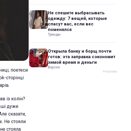
Не спешите выбрасывать
одежду: 7 вещей, которые
спасут вас, если вес
поменялся
Тренды
Открыла банку и борщ почти
готов: эта заправка сэкономит
зимой время и деньги
Вкусно
иці, поетеси
ok-сторінці
арів.
ав із колін?
рші дуже
Але сказати,
х. Не стояли
 не стояла