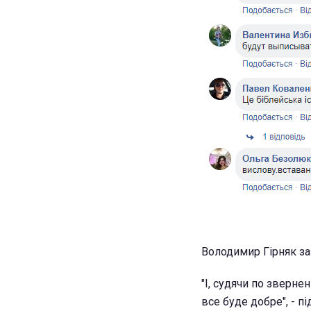
Володимир Гірняк зазн
"І, судячи по звернен
все буде добре", - пі