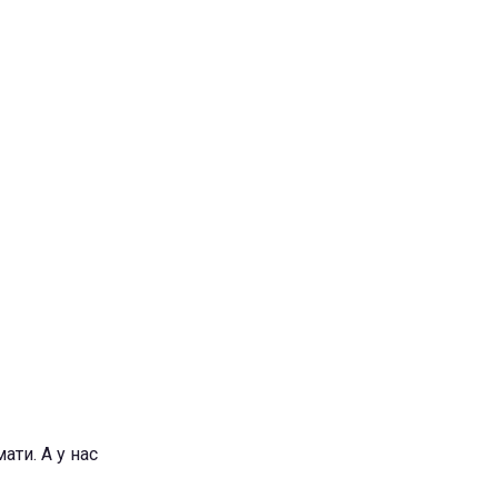
ати. А у нас