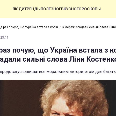
ЛЮДИ
ТРЕНДЫ
ПОЛЕЗНОЕ
ВКУСНО
ГОРОСКОПЫ
е раз почую, що Україна встала з колін..." В мережі згадали сильні слова Лін
 23:11
раз почую, що Україна встала з кол
адали сильні слова Ліни Костенк
і продовжує залишатися моральним авторитетом для багать