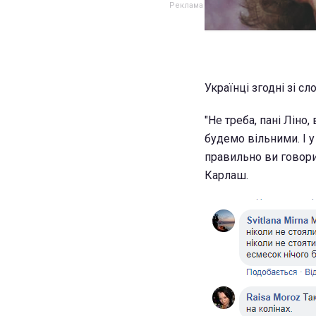
Українці згодні зі с
"Не треба, пані Ліно,
будемо вільними. І у 
правильно ви говорит
Карлаш.