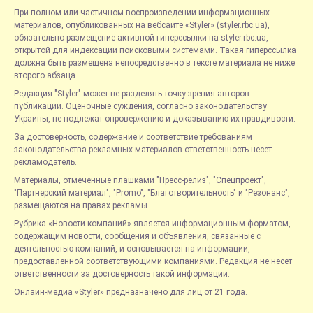
При полном или частичном воспроизведении информационных
материалов, опубликованных на вебсайте «Styler» (styler.rbc.ua),
обязательно размещение активной гиперссылки на styler.rbc.ua,
открытой для индексации поисковыми системами. Такая гиперссылка
должна быть размещена непосредственно в тексте материала не ниже
второго абзаца.
Редакция "Styler" может не разделять точку зрения авторов
публикаций. Оценочные суждения, согласно законодательству
Украины, не подлежат опровержению и доказыванию их правдивости.
За достоверность, содержание и соответствие требованиям
законодательства рекламных материалов ответственность несет
рекламодатель.
Материалы, отмеченные плашками "Пресс-релиз", "Спецпроект",
"Партнерский материал", "Promo", "Благотворительность" и "Резонанс",
размещаются на правах рекламы.
Рубрика «Новости компаний» является информационным форматом,
содержащим новости, сообщения и объявления, связанные с
деятельностью компаний, и основывается на информации,
предоставленной соответствующими компаниями. Редакция не несет
ответственности за достоверность такой информации.
Онлайн-медиа «Styler» предназначено для лиц от 21 года.