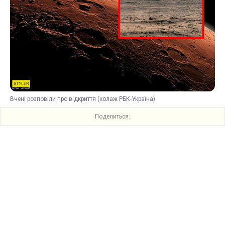
Вчені розповіли про відкриття (колаж РБК-Україна)
Поделиться: