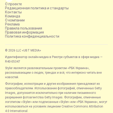
О проекте
Редакционная политика и стандарты
Контакты
Команда
О компании
Реклама
Правила пользования
Правовая информация
Политика конфиденциальности
© 2026 LLC «UBT MEDIA»
Идентификатор онлайн-медиа в Реестре субъектов в сфере медиа —
R40-05347
Styler является развлекательным проектом «РБК-Украина»,
рассказывающим о людях, трендах и всё, что интересно читать вне
новостей.
Фотографии, иллюстрации и другие изображения принадлежат их
правообладателям. Использование фотографий, отмеченных Getty
Images, допускается исключительно при наличии письменного
разрешения фотоагентства Getty Images. Фотографии, отмеченные
логотипом «Styler» или подписанные «Styler» или «РБК-Украина», могут
использоваться на условиях лицензии Creative Commons Attribution
4.0 International.