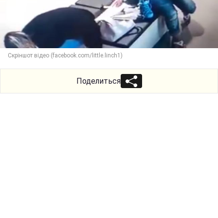
Скріншот відео (facebook.com/little.linch1)
Поделиться