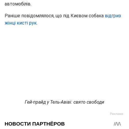
автомобілів.
Раніше повідомлялося, що під Києвом собака
відгриз
жінці кисті рук.
Гей-прайд у Тель-Авіві: свято свободи