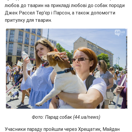
любов до тварин на прикладі любові до собак породи
Джек Рассел Тер'єр і Парсон, а також допомогти
притулку для тварин.
Фото: Парад собак (44.ua/news)
Учасники параду пройшли через Хрещатик, Майдан