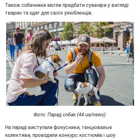
Також собачники могли придбати сувеніри у вигляді
тварин та одяг для своїх улюбленців.
Фото: Парад собак (44.ua/news)
На параді виступали фокусники, танцювальні
колективи, проводили конкурс костюмів і шоу