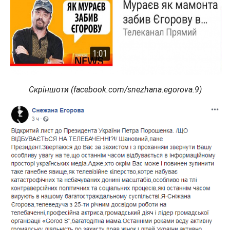
Скріншоти (facebook.com/snezhana.egorova.9)