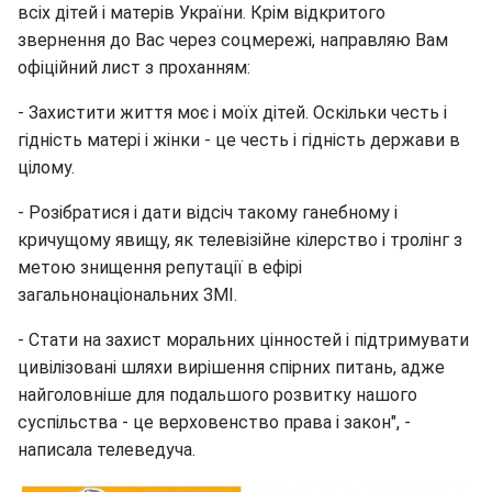
всіх дітей і матерів України. Крім відкритого
звернення до Вас через соцмережі, направляю Вам
офіційний лист з проханням:
- Захистити життя моє і моїх дітей. Оскільки честь і
гідність матері і жінки - це честь і гідність держави в
цілому.
- Розібратися і дати відсіч такому ганебному і
кричущому явищу, як телевізійне кілерство і тролінг з
метою знищення репутації в ефірі
загальнонаціональних ЗМІ.
- Стати на захист моральних цінностей і підтримувати
цивілізовані шляхи вирішення спірних питань, адже
найголовніше для подальшого розвитку нашого
суспільства - це верховенство права і закон", -
написала телеведуча.