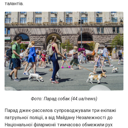
талантів.
Фото: Парад собак (44.ua/news)
Парад джек-расселов супроводжували три екіпажі
патрульної поліції, а від Майдану Незалежності до
Національної філармонії тимчасово обмежили рух