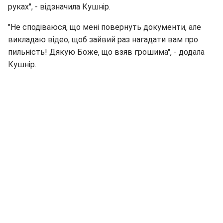
руках", - відзначила Кушнір.
"Не сподіваюся, що мені повернуть документи, але
викладаю відео, щоб зайвий раз нагадати вам про
пильність! Дякую Боже, що взяв грошима", - додала
Кушнір.