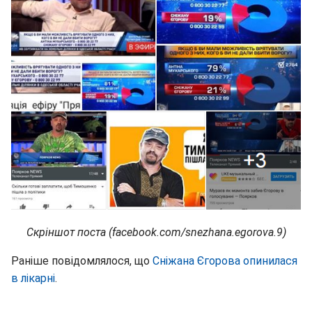
Скріншот поста (facebook.com/snezhana.egorova.9)
Раніше повідомлялося, що
Сніжана Єгорова опинилася
в лікарні
.