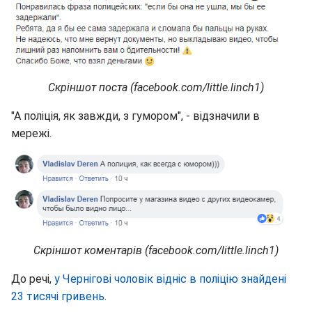
Скріншот поста (facebook.com/little.linch1)
"А поліція, як завжди, з гумором", - відзначили в
мережі.
Скріншот коментарів (facebook.com/little.linch1)
До речі,
у Чернігові чоловік відніс в поліцію знайдені
23 тисячі гривень
.