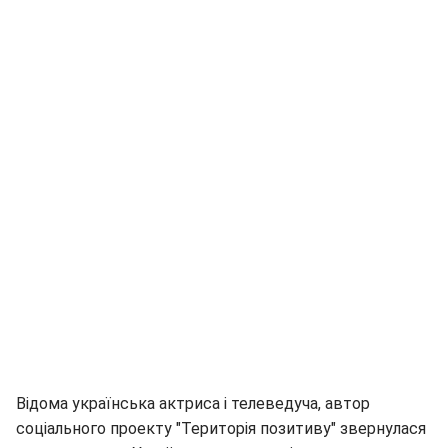
Відома українська актриса і телеведуча, автор
соціального проекту "Територія позитиву" звернулася