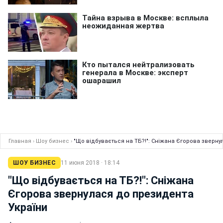
Главная
›
Шоу бизнес
›
"Що відбувається на ТБ?!": Сніжана Єгорова зверну
ШОУ БИЗНЕС
11 июня 2018 · 18:14
"Що відбувається на ТБ?!": Сніжана
Єгорова звернулася до президента
України