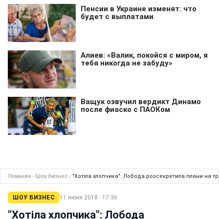
Главная
›
Шоу бизнес
›
"Хотіла хлопчика": Лобода розсекретила плани на т
ШОУ БИЗНЕС
11 июня 2018 · 17:36
"Хотіла хлопчика": Лобода