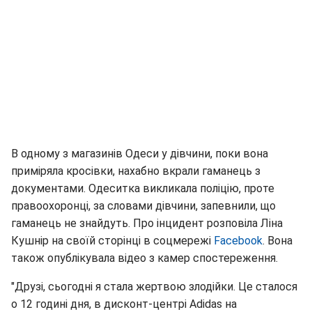
В одному з магазинів Одеси у дівчини, поки вона
приміряла кросівки, нахабно вкрали гаманець з
документами. Одеситка викликала поліцію, проте
правоохоронці, за словами дівчини, запевнили, що
гаманець не знайдуть. Про інцидент розповіла Ліна
Кушнір на своїй сторінці в соцмережі
Facebook
. Вона
також опублікувала відео з камер спостереження.
"Друзі, сьогодні я стала жертвою злодійки. Це сталося
о 12 годині дня, в дисконт-центрі Adidas на