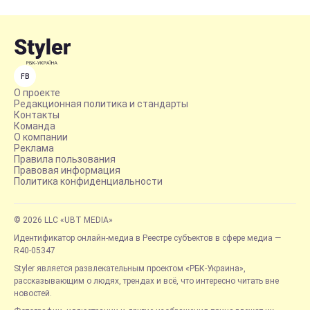
FB
О проекте
Редакционная политика и стандарты
Контакты
Команда
О компании
Реклама
Правила пользования
Правовая информация
Политика конфиденциальности
© 2026 LLC «UBT MEDIA»
Идентификатор онлайн-медиа в Реестре субъектов в сфере медиа —
R40-05347
Styler является развлекательным проектом «РБК-Украина»,
рассказывающим о людях, трендах и всё, что интересно читать вне
новостей.