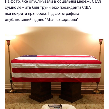
На фото, яке опублікували в соціальній мережі, Саллі
сумно лежить біля труни екс-президента США,
яка покрита прапором. Під фотографією
опублікований підпис "Місія завершена".