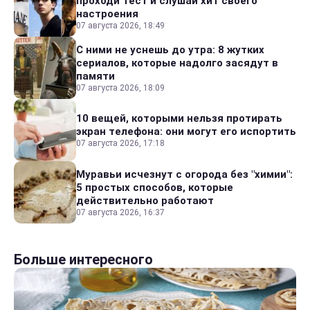
проходи тест и слушай хит своего
настроения
07 августа 2026, 18:49
С ними не уснешь до утра: 8 жутких
сериалов, которые надолго засядут в
памяти
07 августа 2026, 18:09
10 вещей, которыми нельзя протирать
экран телефона: они могут его испортить
07 августа 2026, 17:18
Муравьи исчезнут с огорода без "химии":
5 простых способов, которые
действительно работают
07 августа 2026, 16:37
Больше интересного