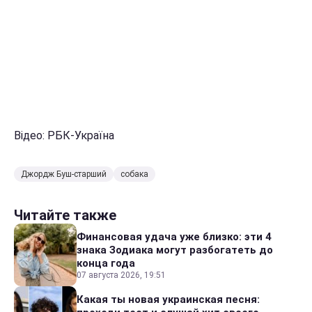
Відео: РБК-Україна
Джордж Буш-старший
собака
Читайте также
Финансовая удача уже близко: эти 4
знака Зодиака могут разбогатеть до
конца года
07 августа 2026, 19:51
Какая ты новая украинская песня: