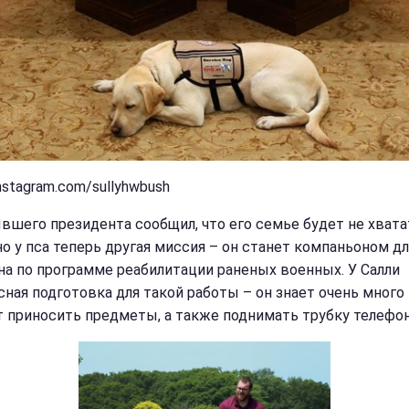
nstagram.com/sullyhwbush
вшего президента сообщил, что его семье будет не хвата
но у пса теперь другая миссия – он станет компаньоном дл
на по программе реабилитации раненых военных. У Салли
сная подготовка для такой работы – он знает очень много
т приносить предметы, а также поднимать трубку телефон