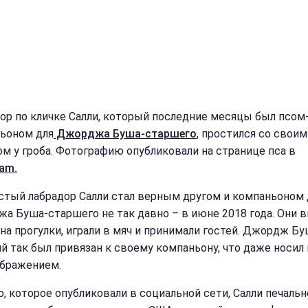
ор по кличке Салли, который последние месяцы был псом
ьоном для
Джорджа Буша-старшего
, простился со своим
ом у гроба. Фотографию опубликовали на странице пса в
ram.
стый лабрадор Салли стал верным другом и компаньоном 
а Буша-старшего не так давно – в июне 2018 года. Они 
 на прогулки, играли в мяч и принимали гостей. Джордж Бу
й так был привязан к своему компаньону, что даже носил 
ображением.
о, которое опубликовали в социальной сети, Салли печальн