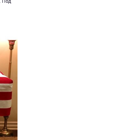
. Под