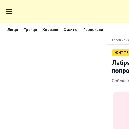
Люди
Тренди
Корисне
Смачно
Гороскопи
Головна
›
ЖИТТЯ
Лабр
попр
Собака 