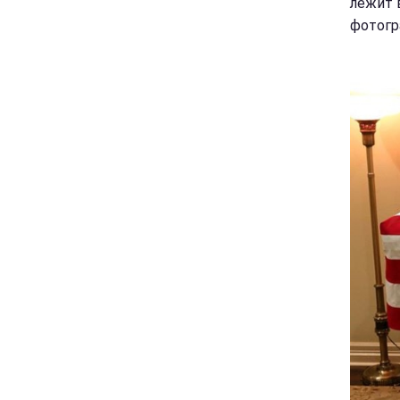
лежит 
фотогр