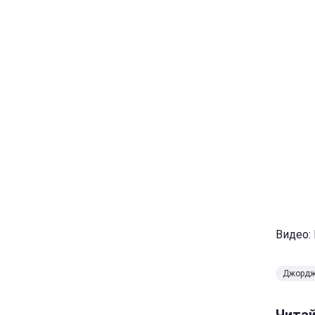
Видео:
Джордж
Чита