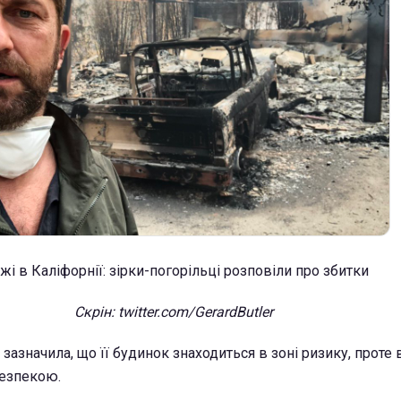
Скрін: twitter.com/GerardButler
зазначила, що її будинок знаходиться в зоні ризику, проте
езпекою.