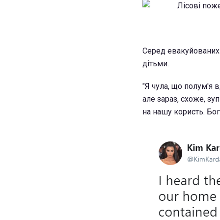
Серед евакуйованих 
дітьми.
"Я чула, що полум'я
але зараз, схоже, зу
на нашу користь. Бог