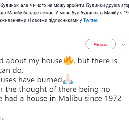
 будинок, але я нічого не можу зробити. Будинки друзів згор
що Малібу більше немає. У мене був будинок в Малібу з 197
еживаннями зі своїми підписниками у
Twitter
.