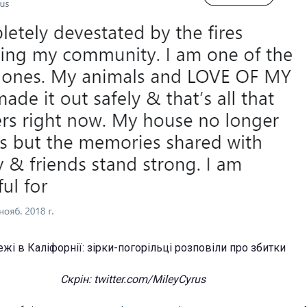
Скрін: twitter.com/MileyCyrus