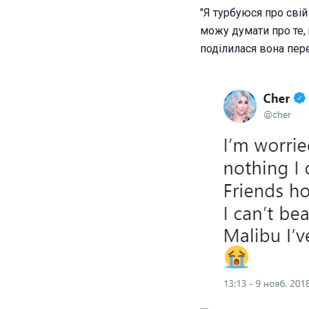
"Я турбуюся про свій
можу думати про те, 
поділилася вона пер