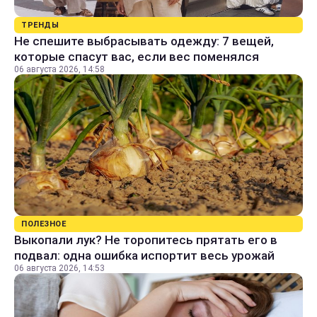
ТРЕНДЫ
Не спешите выбрасывать одежду: 7 вещей,
которые спасут вас, если вес поменялся
06 августа 2026, 14:58
ПОЛЕЗНОЕ
Выкопали лук? Не торопитесь прятать его в
подвал: одна ошибка испортит весь урожай
06 августа 2026, 14:53