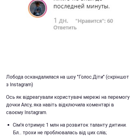
Лобода оскандалилася на шоу "Голос.Діти" (скріншот
з Instagram)
Ось як відреагували користувачі мережі на перемогу
дочки Алсу, яка навіть відключила коментарі в
своєму Instagram.
Сім'я отримує 1 млн на розвиток таланту дитини.
Бл... трохи не проблювалась від цих слів;