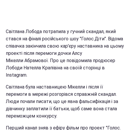
Світлана Лобода потрапила у гучний скандал, який
стався на фіналі російського шоу "Голос.Діти". Відома
співачка закінчила свою кар'єру наставника на цьому
проекті після перемоги дочки Алсу
Мікелли Абрамової. Про це повідомила продюсер
Лободи Нателла Крапівіна на своїй сторінці в
Instagram.
Світлана була наставницею Мікелли і після її
перемоги в мережі розгорівся справжній скандал.
Люди почали писати, що це явна фальсифікація і за
дівчинку заплатили її батьки, щоб саме вона стала
переможцем конкурсу.
Перший канал зняв з ефіру фільм про проект "Голос.