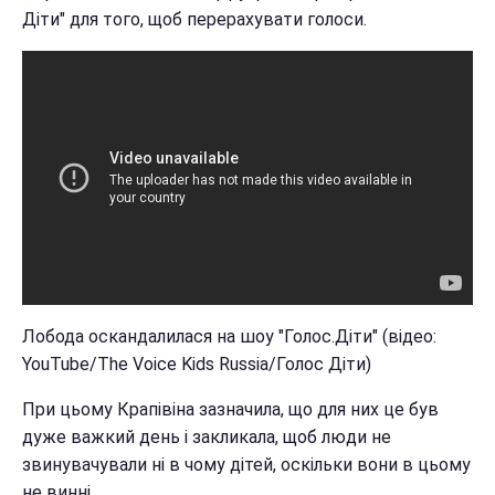
Діти" для того, щоб перерахувати голоси.
Лобода оскандалилася на шоу "Голос.Діти" (відео:
YouTube/The Voice Kids Russia/Голос Діти)
При цьому Крапівіна зазначила, що для них це був
дуже важкий день і закликала, щоб люди не
звинувачували ні в чому дітей, оскільки вони в цьому
не винні.