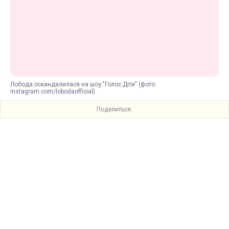
Лобода оскандалилася на шоу "Голос.Діти" (фото:
instagram.com/lobodaofficial)
Поделиться: