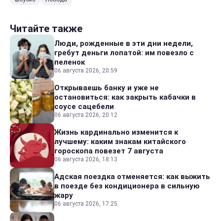
Читайте также
Люди, рожденные в эти дни недели,
гребут деньги лопатой: им повезло с
пеленок
06 августа 2026, 20:59
Открываешь банку и уже не
остановиться: как закрыть кабачки в
соусе сацебели
06 августа 2026, 20:12
Жизнь кардинально изменится к
лучшему: каким знакам китайского
гороскопа повезет 7 августа
06 августа 2026, 18:13
Адская поездка отменяется: как выжить
в поезде без кондиционера в сильную
жару
06 августа 2026, 17:25