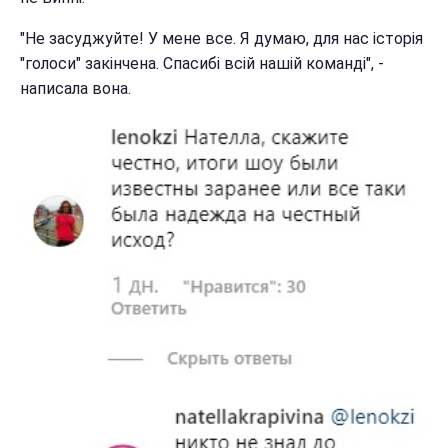
"Не засуджуйте! У мене все. Я думаю, для нас історія
"голоси" закінчена. Спасибі всій нашій команді", -
написала вона.