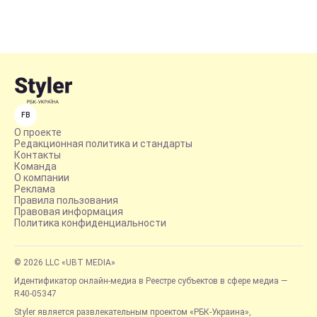
FB
О проекте
Редакционная политика и стандарты
Контакты
Команда
О компании
Реклама
Правила пользования
Правовая информация
Политика конфиденциальности
© 2026 LLC «UBT MEDIA»
Идентификатор онлайн-медиа в Реестре субъектов в сфере медиа —
R40-05347
Styler является развлекательным проектом «РБК-Украина»,