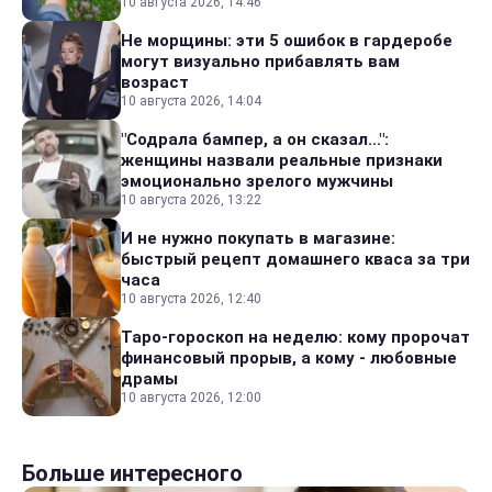
10 августа 2026, 14:46
Не морщины: эти 5 ошибок в гардеробе
могут визуально прибавлять вам
возраст
10 августа 2026, 14:04
"Содрала бампер, а он сказал...":
женщины назвали реальные признаки
эмоционально зрелого мужчины
10 августа 2026, 13:22
И не нужно покупать в магазине:
быстрый рецепт домашнего кваса за три
часа
10 августа 2026, 12:40
Таро-гороскоп на неделю: кому пророчат
финансовый прорыв, а кому - любовные
драмы
10 августа 2026, 12:00
Больше интересного