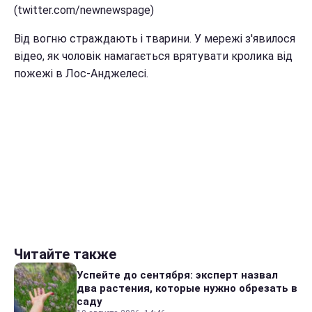
(twitter.com/newnewspage)
Від вогню страждають і тварини. У мережі з'явилося
відео, як чоловік намагається врятувати кролика від
пожежі в Лос-Анджелесі.
Читайте также
Успейте до сентября: эксперт назвал
два растения, которые нужно обрезать в
саду