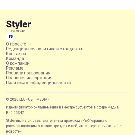
FB
О проекте
Редакционная политика и стандарты
Контакты
Команда
О компании
Реклама
Правила пользования
Правовая информация
Политика конфиденциальности
© 2026 LLC «UBT MEDIA»
Идентификатор онлайн-медиа в Реестре субъектов в сфере медиа —
R40-05347
Styler является развлекательным проектом «РБК-Украина»,
рассказывающим о людях, трендах и всё, что интересно читать вне
новостей.