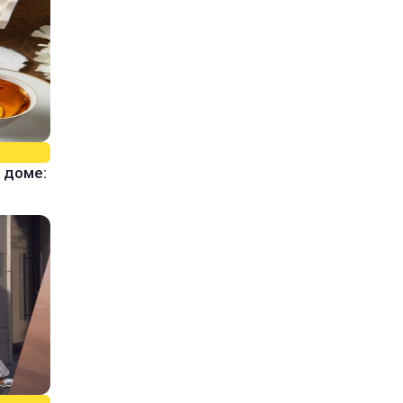
 доме: