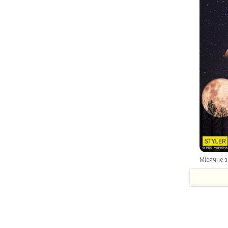
Місячне з