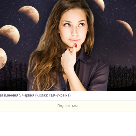
атемнення 5 червня (Колаж РБК-Україна)
Поделиться: