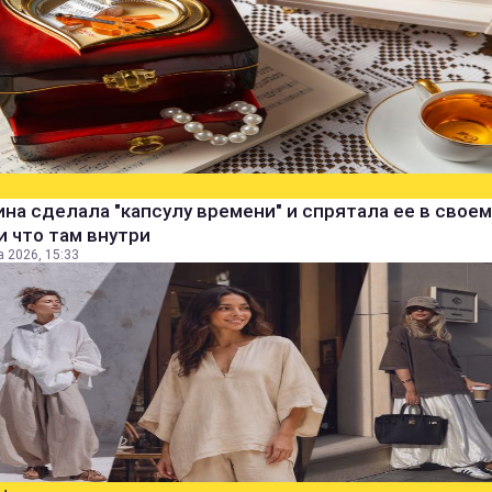
а сделала "капсулу времени" и спрятала ее в своем
и что там внутри
а 2026, 15:33