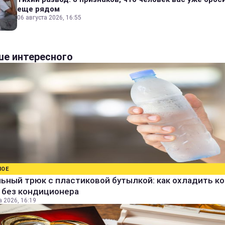
еще рядом
06 августа 2026, 16:55
е интересного
НОЕ
ьный трюк с пластиковой бутылкой: как охладить к
 без кондиционера
а 2026, 16:19