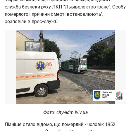
служба безпеки руху ЛКП "Львівелектротранс". Особу
померлого і причини смерті встановлюють", –
розповіли в прес-службі.
Фото: city-adm.lviv.ua
Пізніше стало відомо, що померлий - чоловік 1952