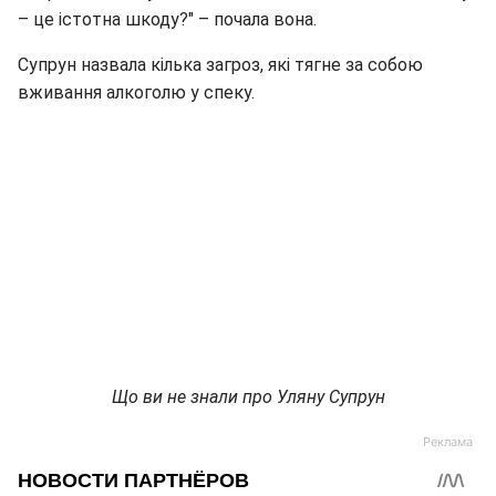
– це істотна шкоду?" – почала вона.
Супрун назвала кілька загроз, які тягне за собою
вживання алкоголю у спеку.
Що ви не знали про Уляну Супрун