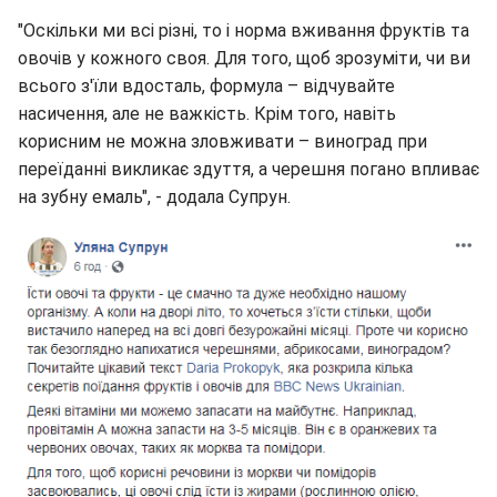
"Оскільки ми всі різні, то і норма вживання фруктів та
овочів у кожного своя. Для того, щоб зрозуміти, чи ви
всього з'їли вдосталь, формула – відчувайте
насичення, але не важкість. Крім того, навіть
корисним не можна зловживати – виноград при
переїданні викликає здуття, а черешня погано впливає
на зубну емаль", - додала Супрун.