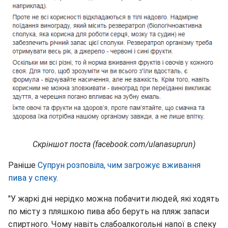
Скріншот поста (facebook.com/ulanasuprun)
Раніше
Супрун розповіла, чим загрожує вживання
пива у спеку
.
"У жаркі дні нерідко можна побачити людей, які ходять
по місту з пляшкою пива або беруть на пляж запаси
спиртного. Чому навіть слабоалкогольні напої в спеку