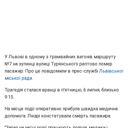
У Львові в одному з трамвайних вагонів маршруту
№7 на зупинці вулиці Турянського раптово помер
пасажир. Про це повідомили в прес-службі
Львівської
міської ради
.
Трагедія сталася вранці в п'ятницю, 6 липня, близько
9:15.
На місце події оперативно прибула швидка медична
допомога. Лікарі констатували смерть пасажира.
"Зараз на місці події працюють поліція, медики і