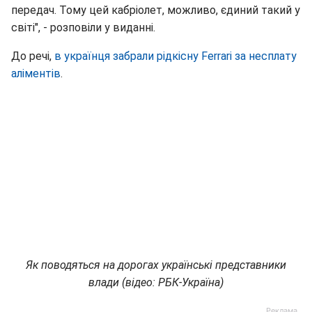
передач. Тому цей кабріолет, можливо, єдиний такий у
світі", - розповіли у виданні.
До речі,
в українця забрали рідкісну Ferrari за несплату
аліментів
.
Як поводяться на дорогах українські представники
влади (відео: РБК-Україна)