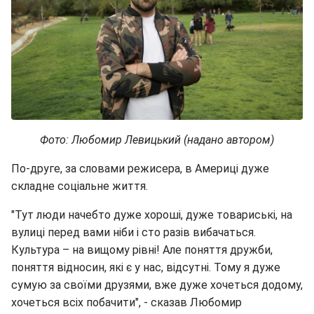
Фото: Любомир Левицький (надано автором)
По-друге, за словами режисера, в Америці дуже
складне соціальне життя.
"Тут люди начебто дуже хороші, дуже товариські, на
вулиці перед вами ніби і сто разів вибачаться.
Культура – на вищому рівні! Але поняття дружби,
поняття відносин, які є у нас, відсутні. Тому я дуже
сумую за своїми друзями, вже дуже хочеться додому,
хочеться всіх побачити", - сказав Любомир