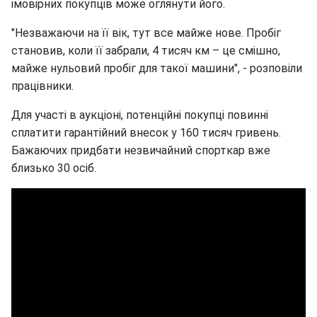
імовірних покупців може оглянути його.
"Незважаючи на її вік, тут все майже нове. Пробіг
становив, коли її забрали, 4 тисяч км – це смішно,
майже нульовий пробіг для такої машини", - розповіли
працівники.
Для участі в аукціоні, потенційні покупці повинні
сплатити гарантійний внесок у 160 тисяч гривень.
Бажаючих придбати незвичайний спорткар вже
близько 30 осіб.