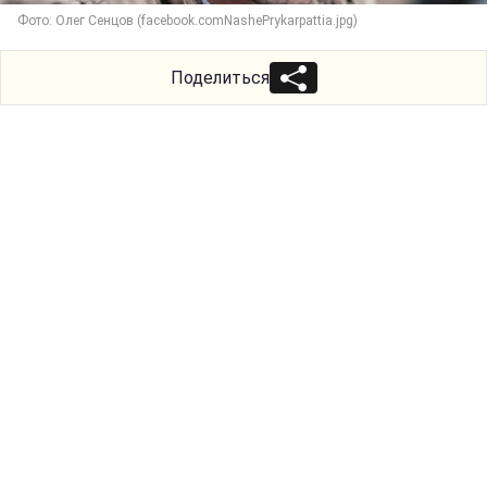
Фото: Олег Сенцов (facebook.comNashePrykarpattia.jpg)
Поделиться