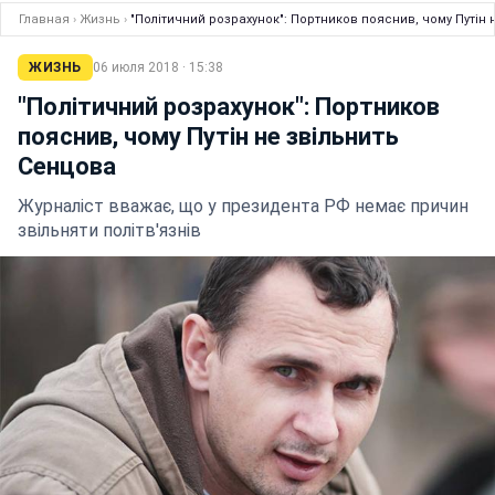
Главная
›
Жизнь
›
"Політичний розрахунок": Портников пояснив, чому Путін 
ЖИЗНЬ
06 июля 2018 · 15:38
"Політичний розрахунок": Портников
пояснив, чому Путін не звільнить
Сенцова
Журналіст вважає, що у президента РФ немає причин
звільняти політв'язнів