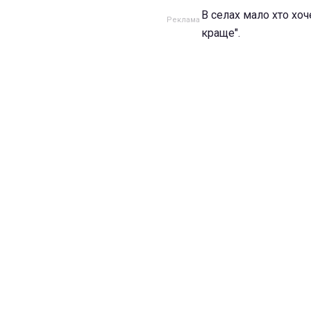
В селах мало хто хоч
краще".