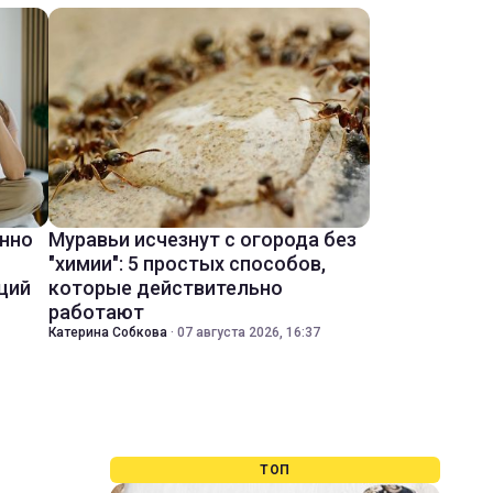
енно
Муравьи исчезнут с огорода без
"химии": 5 простых способов,
ций
которые действительно
работают
Катерина Собкова
·
07 августа 2026, 16:37
ТОП