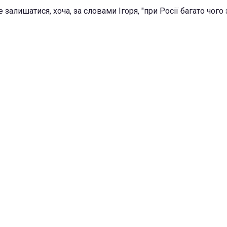
е залишатися, хоча, за словами Ігоря, "при Росії багато чого