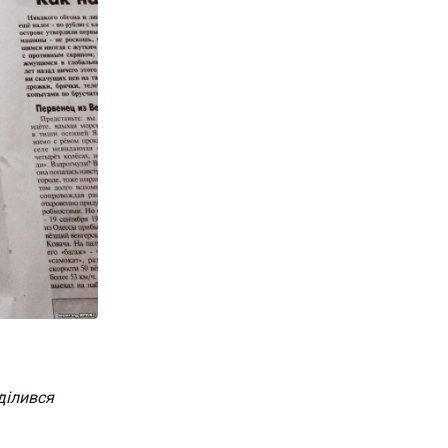
оділився