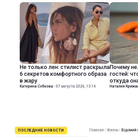
Не только лен: стилист раскрыла
Почему не
6 секретов комфортного образа
гостей: чт
в жару
откуда он
Катерина Собкова
·
07 августа 2026, 13:14
Наталия Крижа
Главная
›
Жизнь
›
Відомий 
ПОСЛЕДНИЕ НОВОСТИ