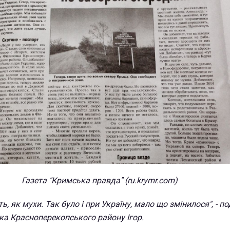
Газета "Кримська правда" (ru.krymr.com)
, як мухи. Так було і при Україну, мало що змінилося", - п
ка Красноперекопського району Ігор.