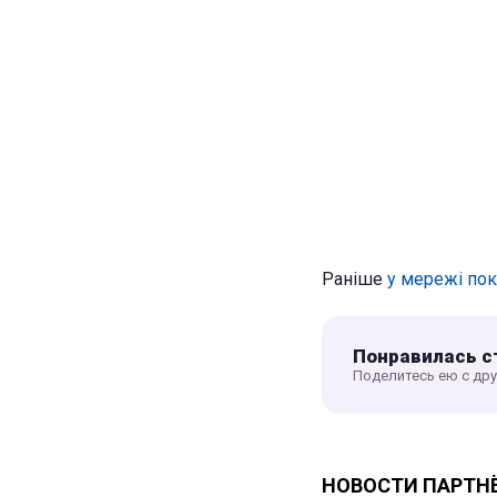
Раніше
у мережі пок
Понравилась с
Поделитесь ею с др