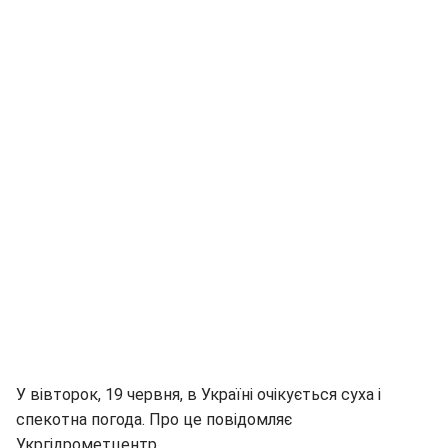
У вівторок, 19 червня, в Україні очікується суха і
спекотна погода. Про це повідомляє
Укргідрометцентр.