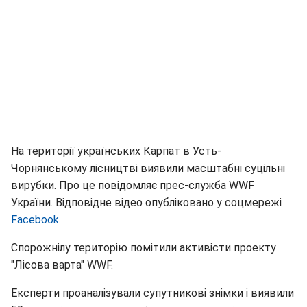
На території українських Карпат в Усть-
Чорнянському лісництві виявили масштабні суцільні
вирубки. Про це повідомляє прес-служба WWF
України. Відповідне відео опубліковано у соцмережі
Facebook
.
Спорожнілу територію помітили активісти проекту
"Лісова варта" WWF.
Експерти проаналізували супутникові знімки і виявили