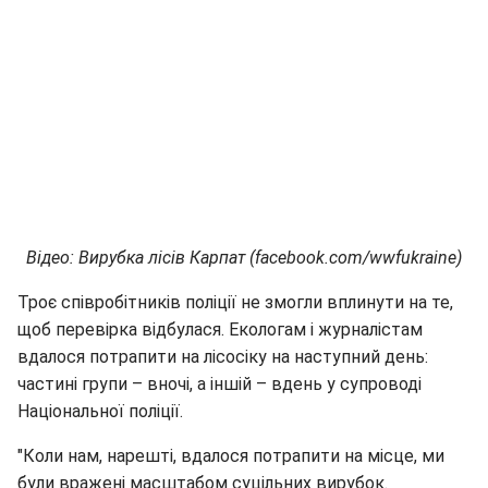
Відео: Вирубка лісів Карпат (facebook.com/wwfukraine)
Троє співробітників поліції не змогли вплинути на те,
щоб перевірка відбулася. Екологам і журналістам
вдалося потрапити на лісосіку на наступний день:
частині групи – вночі, а іншій – вдень у супроводі
Національної поліції.
"Коли нам, нарешті, вдалося потрапити на місце, ми
були вражені масштабом суцільних вирубок.