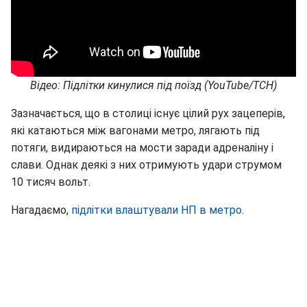
Відео: Підлітки кинулися під поїзд (YouTube/ТСН)
Зазначається, що в столиці існує цілий рух зацеперів,
які катаються між вагонами метро, лягають під
потяги, видираються на мости заради адреналіну і
слави. Однак деякі з них отримують удари струмом
10 тисяч вольт.
Нагадаємо,
підлітки влаштували НП в метро
.