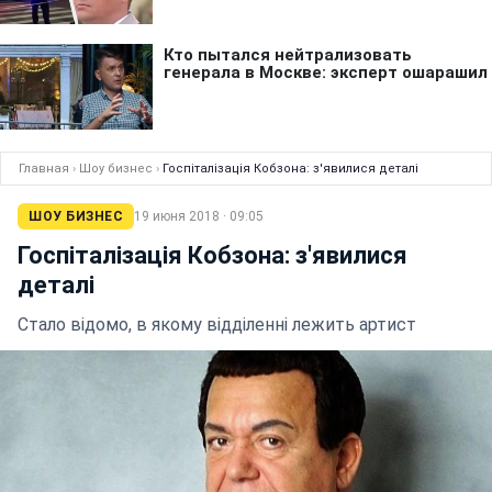
Главная
›
Шоу бизнес
›
Госпіталізація Кобзона: з'явилися деталі
ШОУ БИЗНЕС
19 июня 2018 · 09:05
Госпіталізація Кобзона: з'явилися
деталі
Стало відомо, в якому відділенні лежить артист