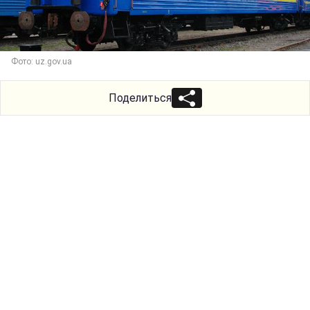
Фото: uz.gov.ua
Поделиться