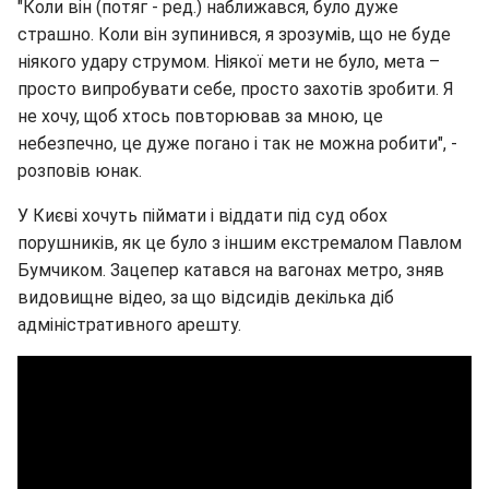
"Коли він (потяг - ред.) наближався, було дуже
страшно. Коли він зупинився, я зрозумів, що не буде
ніякого удару струмом. Ніякої мети не було, мета –
просто випробувати себе, просто захотів зробити. Я
не хочу, щоб хтось повторював за мною, це
небезпечно, це дуже погано і так не можна робити", -
розповів юнак.
У Києві хочуть піймати і віддати під суд обох
порушників, як це було з іншим екстремалом Павлом
Бумчиком. Зацепер катався на вагонах метро, зняв
видовищне відео, за що відсидів декілька діб
адміністративного арешту.