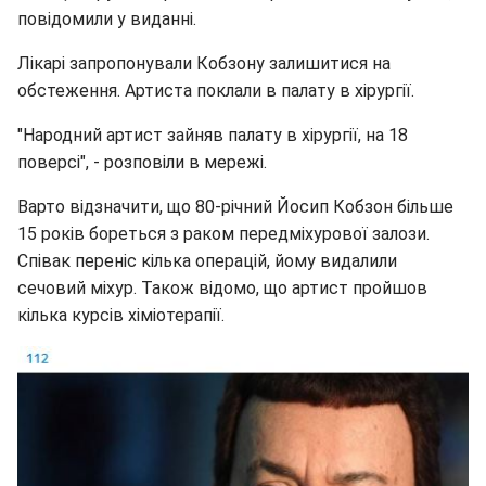
повідомили у виданні.
Лікарі запропонували Кобзону залишитися на
обстеження. Артиста поклали в палату в хірургії.
"Народний артист зайняв палату в хірургії, на 18
поверсі", - розповіли в мережі.
Варто відзначити, що 80-річний Йосип Кобзон більше
15 років бореться з раком передміхурової залози.
Співак переніс кілька операцій, йому видалили
сечовий міхур. Також відомо, що артист пройшов
кілька курсів хіміотерапії.