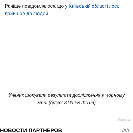
Раніше повідомлялося, що
у Київській області лось
прийшов до людей
.
Учених шокували результати дослідження у Чорному
морі (відео: STYLER.rbc.ua)