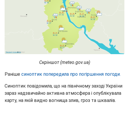
Скріншот (meteo.gov.ua)
Раніше
синоптик попередила про погіршення погоди.
Синоптик повідомила, що на північному заході України
зараз надзвичайно активна атмосфера і опублікувала
карту, на якій видно вогнища злив, гроз та шквалів.