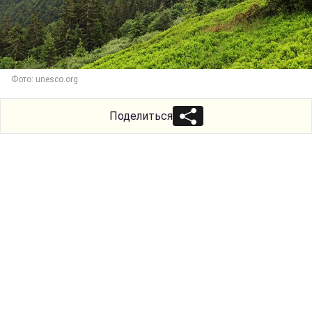
Фото: unesco.org
Поделиться