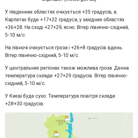
У південних областях очікується +35 градусів, в
Карпатах буде +17+22 градуси, у західних областях
+36+28. На сході +27+29, ясно. Вітер північно-східний,
5-10 м/с.
На півночі очікується гроза і +26+8 градусів вдень.
Вітер північно-східний, 5-10 м/с.
У центральних регіонах також можлива гроза. Денна
температура складе +27+29 градусів. Вітер північно-
східний, 5-10 м/с.
У Києві буде сухо. Температура повітря складе
+28+30 градусів.