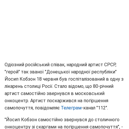
Одіозний російський співак, народний артист СРСР,
"герой" так званої "Донецької народної республіки"
Йосип Кобзон 18 червня був госпіталізований в одну з
лікарень столиці Росії. Стало відомо, що 80-річний
артист самостійно звернувся в московський
онкоцентр. Артист поскаржився на погіршення
самопочуття, повідомляє
Телеграм
-канал "112".
"Йосип Кобзон самостійно звернувся до столичного
онкоцентру зі скаргами на погіршення самопочуття", -