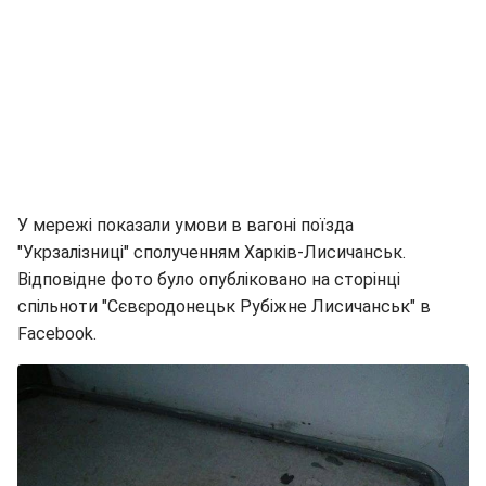
У мережі показали умови в вагоні поїзда
"Укрзалізниці" сполученням Харків-Лисичанськ.
Відповідне фото було опубліковано на сторінці
спільноти "Сєвєродонецьк Рубіжне Лисичанськ" в
Facebook.