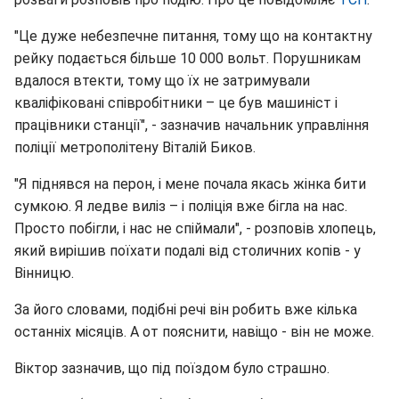
"Це дуже небезпечне питання, тому що на контактну
рейку подається більше 10 000 вольт. Порушникам
вдалося втекти, тому що їх не затримували
кваліфіковані співробітники – це був машиніст і
працівники станції", - зазначив начальник управління
поліції метрополітену Віталій Биков.
"Я піднявся на перон, і мене почала якась жінка бити
сумкою. Я ледве виліз – і поліція вже бігла на нас.
Просто побігли, і нас не спіймали", - розповів хлопець,
який вирішив поїхати подалі від столичних копів - у
Вінницю.
За його словами, подібні речі він робить вже кілька
останніх місяців. А от пояснити, навіщо - він не може.
Віктор зазначив, що під поїздом було страшно.