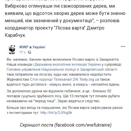
Вибірково оглянувши пні свіжозрізаних дерев, ми
виявили, що відсоток хворих дерев може бути значно
менший, ніж зазначений у документації", – розповів
координатор проекту "Лісова варта" Дмитро
Карабчук.
Скріншот поста (facebook.com/wwfukraine)