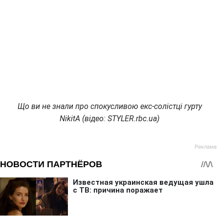
Що ви не знали про спокусливою екс-солістці гурту
NikitA (відео: STYLER.rbc.ua)