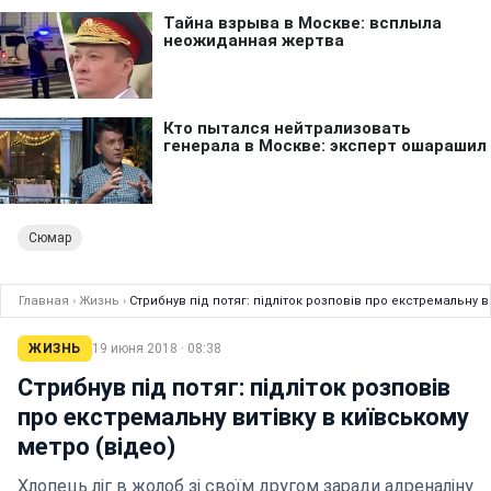
Сюмар
Главная
›
Жизнь
›
Стрибнув під потяг: підліток розповів про екстремальну в
ЖИЗНЬ
19 июня 2018 · 08:38
Стрибнув під потяг: підліток розповів
про екстремальну витівку в київському
метро (відео)
Хлопець ліг в жолоб зі своїм другом заради адреналіну